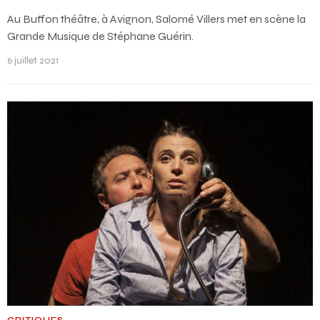
Au Buffon théâtre, à Avignon, Salomé Villers met en scène la
Grande Musique de Stéphane Guérin.
6 juillet 2021