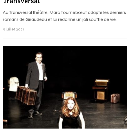
Transversal
Au Transversal théâtre, Marc Tournebœuf adapte les derniers
romans de Giraudeau et lui redonne un joli souffle de vie.
9 juillet 2021