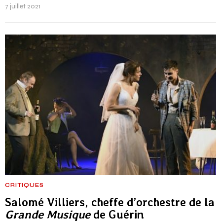
7 juillet 2021
CRITIQUES
Salomé Villiers, cheffe d’orchestre de la
Grande Musique
de Guérin