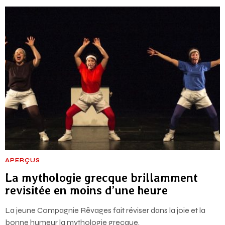
APERÇUS
La mythologie grecque brillamment
revisitée en moins d’une heure
La jeune Compagnie Rêvages fait réviser dans la joie et la
bonne humeur la mythologie grecque.