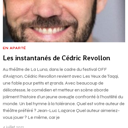
EN APARTÉ
Les instantanés de Cédric Revollon
Au théâtre de La Luna, dans le cadre du festival OFF
d’Avignon, Cédric Revollon revient avec Les Yeux de Taqqi,
une fable pour petits et grands. Avec beaucoup de
délicatesse, le comédien et metteur en scène aborde
joliment l’histoire d’un jeune aveugle confronté à l’hostilité du
monde. Un bel hymne à la tolérance. Quel est votre auteur de
théâtre préféré ? Jean-Luc Lagarce Quel auteur aimeriez-
vous jouer ? Le même, car je
4 juillet 2021