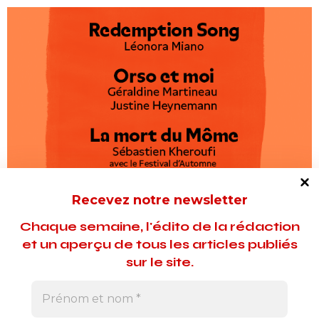
Recevez notre newsletter
Chaque semaine, l'édito de la rédaction
et un aperçu de tous les articles publiés
sur le site.