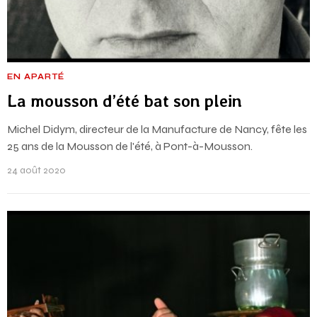
EN APARTÉ
La mousson d’été bat son plein
Michel Didym, directeur de la Manufacture de Nancy, fête les
25 ans de la Mousson de l'été, à Pont-à-Mousson.
24 août 2020