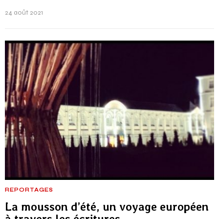
24 août 2021
REPORTAGES
La mousson d’été, un voyage européen
à travers les écritures