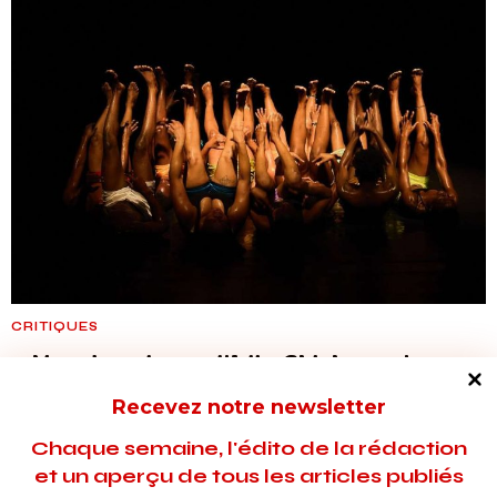
CRITIQUES
« Vagabundus » d’Idio Chichava, la
force du collectif
Recevez notre newsletter
Avant d’embarquer le 22 mai prochain, les festivaliers de June
Chaque semaine, l'édito de la rédaction
Events dans un voyage immobile des corps et des
et un aperçu de tous les articles publiés
imaginaires, l’artiste mozambicain fait une halte à Bruxelles,