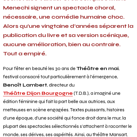
Menechi signent un spectacle choral,
nécessaire, une comédie humaine choc.
Alors qu’une vingtaine d’années séparent la
publication du livre et sa version scénique,
aucune amélioration, bien au contraire.
Tout a empiré.
Pour fêter en beauté les 30 ans de
Théâtre en mai
,
festival consacré tout particulièrement à l’émergence,
Benoît Lambert
, directeur du
Théâtre Dijon Bourgogne
(T.D.B.), a imaginé une
édition féminine qui fait la part belle aux autrices, aux
metteuses en scène engagées. Textes puissants, histoires
d’une époque, d’une société qui fonce droit dans le mur, la
plupart des spectacles sélectionnés s’attachent à raconter le
monde, ses dérives, ses aspérités. Ainsi, au théâtre Mansart,