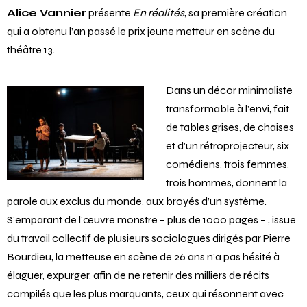
Alice Vannier
présente
En réalités
, sa première création
qui a obtenu l’an passé le prix jeune metteur en scène du
théâtre 13.
Dans un décor minimaliste
transformable à l’envi, fait
de tables grises, de chaises
et d’un rétroprojecteur, six
comédiens, trois femmes,
trois hommes, donnent la
parole aux exclus du monde, aux broyés d’un système.
S’emparant de l’œuvre monstre – plus de 1000 pages – , issue
du travail collectif de plusieurs sociologues dirigés par Pierre
Bourdieu, la metteuse en scène de 26 ans n’a pas hésité à
élaguer, expurger, afin de ne retenir des milliers de récits
compilés que les plus marquants, ceux qui résonnent avec