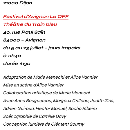
21000 Dijon
Festival d’Avignon Le OFF
Théâtre du Train bleu
40, rue Paul Saïn
84000 – Avignon
du 5 au 23 juillet – jours impairs
à 11h40
durée 1h30
Adaptation de Marie Menechi et Alice Vannier
Mise en scène d’Alice Vannier
Collaboration artistique de Marie Menechi
Avec Anna Bouguereau, Margaux Grilleau, Judith Zins,
Adrien Guiraud, Hector Manuel, Sacha Ribeiro
Scénographie de Camille Davy
Conception lumière de Clément Soumy