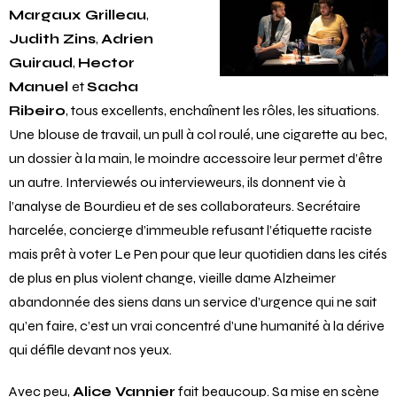
Margaux Grilleau
,
Judith Zins
,
Adrien
Guiraud
,
Hector
Manuel
et
Sacha
Ribeiro
, tous excellents, enchaînent les rôles, les situations.
Une blouse de travail, un pull à col roulé, une cigarette au bec,
un dossier à la main, le moindre accessoire leur permet d’être
un autre. Interviewés ou intervieweurs, ils donnent vie à
l’analyse de Bourdieu et de ses collaborateurs. Secrétaire
harcelée, concierge d’immeuble refusant l’étiquette raciste
mais prêt à voter Le Pen pour que leur quotidien dans les cités
de plus en plus violent change, vieille dame Alzheimer
abandonnée des siens dans un service d’urgence qui ne sait
qu’en faire, c’est un vrai concentré d’une humanité à la dérive
qui défile devant nos yeux.
Avec peu,
Alice Vannier
fait beaucoup. Sa mise en scène