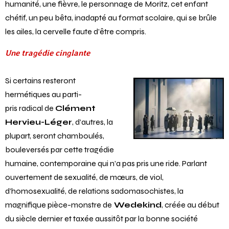
humanité, une fièvre, le personnage de Moritz, cet enfant
chétif, un peu bêta, inadapté au format scolaire, qui se brûle
les ailes, la cervelle faute d’être compris.
Une tragédie cinglante
Si certains resteront
hermétiques au parti-
pris radical de
Clément
Hervieu-Léger
, d’autres, la
plupart, seront chamboulés,
bouleversés par cette tragédie
humaine, contemporaine qui n’a pas pris une ride. Parlant
ouvertement de sexualité, de mœurs, de viol,
d’homosexualité, de relations sadomasochistes, la
magnifique pièce-monstre de
Wedekind
, créée au début
du siècle dernier et taxée aussitôt par la bonne société