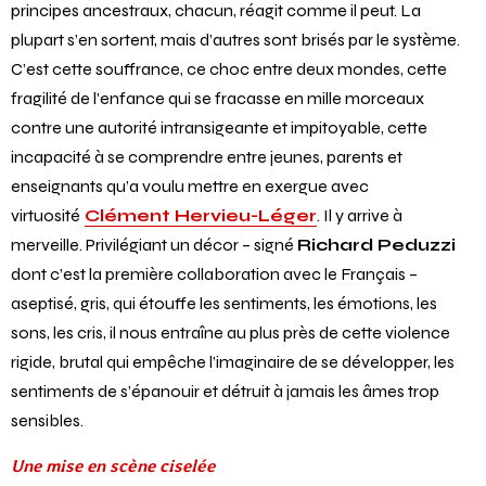
principes ancestraux, chacun, réagit comme il peut. La
plupart s’en sortent, mais d’autres sont brisés par le système.
C’est cette souffrance, ce choc entre deux mondes, cette
fragilité de l’enfance qui se fracasse en mille morceaux
contre une autorité intransigeante et impitoyable, cette
incapacité à se comprendre entre jeunes, parents et
enseignants qu’a voulu mettre en exergue avec
virtuosité
Clément Hervieu-Léger
. Il y arrive à
merveille. Privilégiant un décor – signé
Richard Peduzzi
dont c’est la première collaboration avec le Français –
aseptisé, gris, qui étouffe les sentiments, les émotions, les
sons, les cris, il nous entraîne au plus près de cette violence
rigide, brutal qui empêche l’imaginaire de se développer, les
sentiments de s’épanouir et détruit à jamais les âmes trop
sensibles.
Une mise en scène ciselée