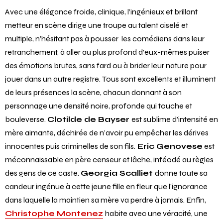
Avec une élégance froide, clinique, l’ingénieux et brillant
metteur en scène dirige une troupe au talent ciselé et
multiple, n’hésitant pas à pousser les comédiens dans leur
retranchement, à aller au plus profond d’eux-mêmes puiser
des émotions brutes, sans fard ou à brider leur nature pour
jouer dans un autre registre. Tous sont excellents et illuminent
de leurs présences la scène, chacun donnant à son
personnage une densité noire, profonde qui touche et
bouleverse.
Clotilde de Bayser
est sublime d’intensité en
mère aimante, déchirée de n’avoir pu empêcher les dérives
innocentes puis criminelles de son fils.
Eric Genovese
est
méconnaissable en père censeur et lâche, inféodé au règles
des gens de ce caste.
Georgia Scalliet
donne toute sa
candeur ingénue à cette jeune fille en fleur que l’ignorance
dans laquelle la maintien sa mère va perdre à jamais. Enfin,
Christophe Montenez
habite avec une véracité, une