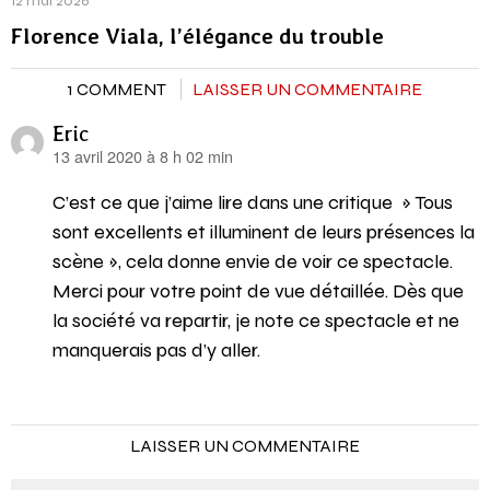
12 mai 2026
Florence Viala, l’élégance du trouble
1 COMMENT
LAISSER UN COMMENTAIRE
Eric
13 avril 2020 à 8 h 02 min
dit :
C’est ce que j’aime lire dans une critique » Tous
sont excellents et illuminent de leurs présences la
scène », cela donne envie de voir ce spectacle.
Merci pour votre point de vue détaillée. Dès que
la société va repartir, je note ce spectacle et ne
manquerais pas d’y aller.
LAISSER UN COMMENTAIRE