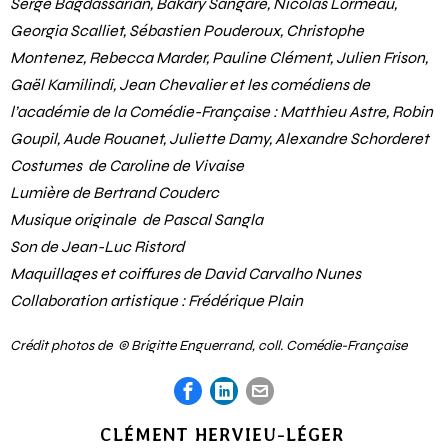
Serge Bagdassarian, Bakary Sangaré, Nicolas Lormeau,
Georgia Scalliet, Sébastien Pouderoux, Christophe
Montenez, Rebecca Marder, Pauline Clément, Julien Frison,
Gaël Kamilindi, Jean Chevalier et les comédiens de
l’académie de la Comédie-Française : Matthieu Astre, Robin
Goupil, Aude Rouanet, Juliette Damy, Alexandre Schorderet
Costumes de Caroline de Vivaise
Lumière de Bertrand Couderc
Musique originale de Pascal Sangla
Son de Jean-Luc Ristord
Maquillages et coiffures de David Carvalho Nunes
Collaboration artistique : Frédérique Plain
Crédit photos de © Brigitte Enguerrand, coll. Comédie-Française
CLÉMENT HERVIEU-LÉGER