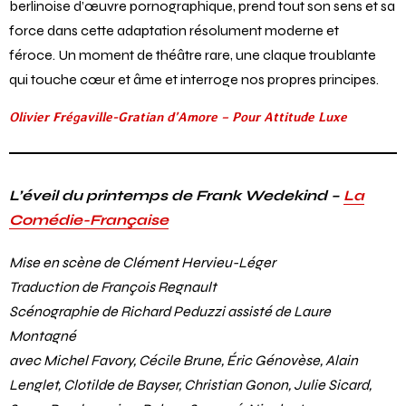
berlinoise d’œuvre pornographique, prend tout son sens et sa
force dans cette adaptation résolument moderne et
féroce. Un moment de théâtre rare, une claque troublante
qui touche cœur et âme et interroge nos propres principes.
Olivier Frégaville-Gratian d’Amore – Pour
Attitude Luxe
L’éveil du printemps de Frank Wedekind –
La
Comédie-Française
Mise en scène de Clément Hervieu-Léger
Traduction de François Regnault
Scénographie de Richard Peduzzi assisté de Laure
Montagné
avec Michel Favory, Cécile Brune, Éric Génovèse, Alain
Lenglet, Clotilde de Bayser, Christian Gonon, Julie Sicard,