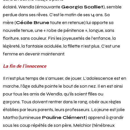
éclairé, Wendla (émouvante
Georgia Scalliet
), semble
perdue dans ses rêves. C’est le matin de ses 14 ans. Sa
mère (
Cécile Brune
toute en retenue) lui apporte sa
nouvelle tenue, une « robe de pénitence », longue, sans
fioriture, sans couleur. Fini les joyeusetés de l’enfance, la
légèreté, la fantaisie acidulée, la fillette n’est plus. C’est une
femme en devenir maintenant.
La fin de l’innocence
Il n’est plus temps de s’amuser, de jouer. L’adolescence est en
marche, l’âge adulte pointe le bout de son nez. Il en est ainsi
pour tous les amis de Wendla, qu’ils soient filles ou
garçons. Tous doivent rentrer dans le rang, obéir aux règles
établies par leurs parents, leurs professeurs. La jeune est jolie
Martha (lumineuse
Pauline Clément
) apprend à grandir
sous les coup répétés de son père, Melchior (ténébreux