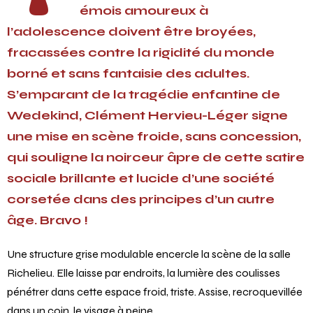
émois amoureux à
l’adolescence doivent être broyées,
fracassées contre la rigidité du monde
borné et sans fantaisie des adultes.
S’emparant de la tragédie enfantine de
Wedekind, Clément Hervieu-Léger signe
une mise en scène froide, sans concession,
qui souligne la noirceur âpre de cette satire
sociale brillante et lucide d’une société
corsetée dans des principes d’un autre
âge. Bravo !
Une structure grise modulable encercle la scène de la salle
Richelieu. Elle laisse par endroits, la lumière des coulisses
pénétrer dans cette espace froid, triste. Assise, recroquevillée
dans un coin, le visage à peine