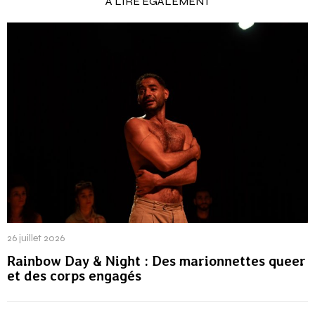
À LIRE ÉGALEMENT
26 juillet 2026
Rainbow Day & Night : Des marionnettes queer
et des corps engagés