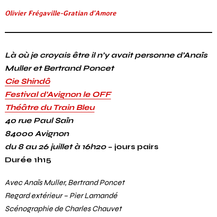
Olivier Frégaville-Gratian d’Amore
Là où je croyais être il n’y avait personne d’Anaïs
Muller et Bertrand Poncet
Cie Shindô
Festival d’Avignon le OFF
Théâtre du Train Bleu
40 rue Paul Saïn
84000 Avignon
du 8 au 26 juillet à 16h20
– jours pairs
Durée 1h15
Avec Anaïs Muller, Bertrand Poncet
Regard extérieur – Pier Lamandé
Scénographie de Charles Chauvet