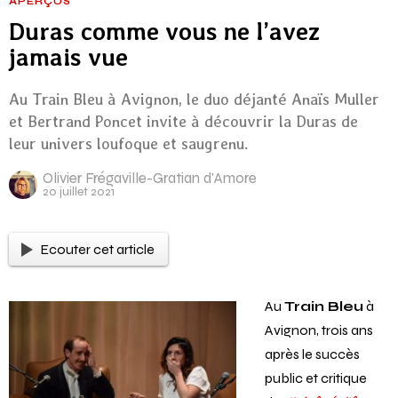
APERÇUS
Duras comme vous ne l’avez
jamais vue
Au Train Bleu à Avignon, le duo déjanté Anaïs Muller
et Bertrand Poncet invite à découvrir la Duras de
leur univers loufoque et saugrenu.
Olivier Frégaville-Gratian d'Amore
20 juillet 2021
Ecouter cet article
Au
Train Bleu
à
Avignon, trois ans
après le succès
public et critique