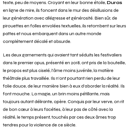
texte, peu de moyens. Croyant en leur bonne étoile,
Duras
en ligne de mire, ils foncent dans le mur des désillusions de
leur génération avec allégresse et générosité. Bien sûr, de
pirouettes en folles envolées textuelles, ils retombent sur leurs
pattes et nous embarquent dans un autre monde
complétement décalé et absurde.
Les deux garnements qui avaient tant séduits les festivaliers
dans le premier opus, présenté en 2018, ont pris de la bouteille,
le propos est plus ciselé, l’âme moins juvénile, la matière
théâtrale plus travaillée. Ils n’ont pourtant rien perdu de leur
folie douce, de leur manière bien à eux d’aborder la réalité. Ils
font mouche. La magie, un brin moins pétillante, mais
toujours autant délirante, opère. Conquis par leur verve, on rit
de bon cœur à leurs facéties, à leur pas de côté avec la
réalité, le temps présent, touchés par ces deux âmes trop
tendres pour la violence de ce siècle.