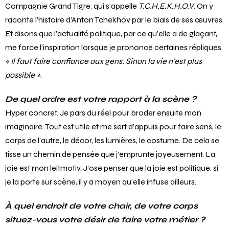
Compagnie Grand Tigre, qui s’appelle
T.C.H.E.K.H.O.V.
On y
raconte l’histoire d’Anton Tchekhov par le biais de ses œuvres.
Et disons que l’actualité politique, par ce qu’elle a de glaçant,
me force l’inspiration lorsque je prononce certaines répliques.
« Il faut faire confiance aux gens. Sinon la vie n’est plus
possible »
.
De quel ordre est votre rapport à la scène ?
Hyper concret. Je pars du réel pour broder ensuite mon
imaginaire. Tout est utile et me sert d’appuis pour faire sens, le
corps de l’autre, le décor, les lumières, le costume. De cela se
tisse un chemin de pensée que j’emprunte joyeusement. La
joie est mon leitmotiv. J’ose penser que la joie est politique, si
je la porte sur scène, il y a moyen qu’elle infuse ailleurs.
À quel endroit de votre chair, de votre corps
situez-vous votre désir de faire votre métier ?