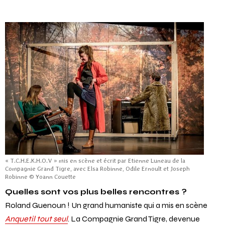
« T.C.H.E.K.H.O.V » mis en scène et écrit par Etienne Luneau de la
Compagnie Grand Tigre, avec Elsa Robinne, Odile Ernoult et Joseph
Robinne © Yoann Couette
Quelles sont vos plus belles rencontres ?
Roland Guenoun ! Un grand humaniste qui a mis en scène
Anquetil tout seul
. La Compagnie Grand Tigre, devenue