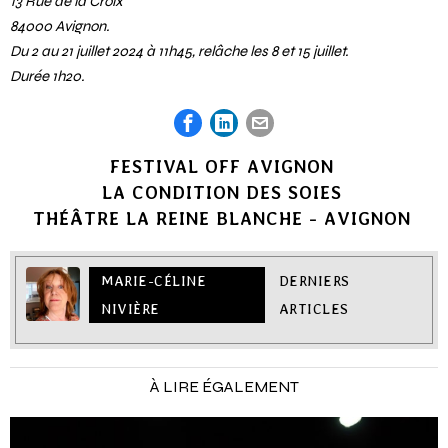
13 Rue de la Croix
84000 Avignon.
Du 2 au 21 juillet 2024 à 11h45, relâche les 8 et 15 juillet.
Durée 1h20.
FESTIVAL OFF AVIGNON
LA CONDITION DES SOIES
THÉÂTRE LA REINE BLANCHE - AVIGNON
MARIE-CÉLINE
DERNIERS
NIVIÈRE
ARTICLES
À LIRE ÉGALEMENT