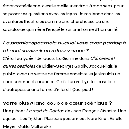
étant comédienne, c’est le meilleur endroit, à mon sens, pour
se poser ses questions avec les tripes. Je me lance dans les
aventures théâtrales comme une chercheuse ou une
sociologue qui mène l’enquête sur une forme d’humanité.
Le premier spectacle auquel vous avez participé
et quel souvenir en retenez-vous ?
C’était au lycée ! Je jouais, La Gamine dans
Chimères et
autres bestioles
de Didier-Georges Gabily. J’accueillais le
public, avec un ventre de femme enceinte, et je simulais un
accouchement sur scène. Ce fut un vertige, la sensation
d’outrepasser une forme d’interdit. Quel pied !
Votre plus grand coup de cœur scénique ?
Une pièce :
La mort de Danton
de Jean François Sivadier. Une
équipe : Les Tg Stan. Plusieurs personnes : Nora Krief, Estelle
Meyer, Matila Malliarakis.