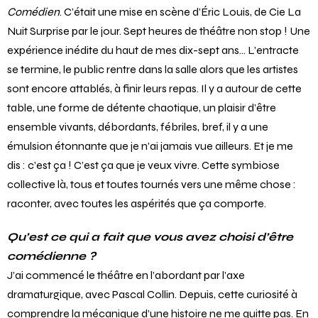
Comédien
. C’était une mise en scène d’Éric Louis, de Cie La
Nuit Surprise par le jour. Sept heures de théâtre non stop ! Une
expérience inédite du haut de mes dix-sept ans… L’entracte
se termine, le public rentre dans la salle alors que les artistes
sont encore attablés, à finir leurs repas. Il y a autour de cette
table, une forme de détente chaotique, un plaisir d’être
ensemble vivants, débordants, fébriles, bref, il y a une
émulsion étonnante que je n’ai jamais vue ailleurs. Et je me
dis : c’est ça ! C’est ça que je veux vivre. Cette symbiose
collective là, tous et toutes tournés vers une même chose :
raconter, avec toutes les aspérités que ça comporte.
Qu’est ce qui a fait que vous avez choisi d’être
comédienne ?
J’ai commencé le théâtre en l’abordant par l’axe
dramaturgique, avec Pascal Collin. Depuis, cette curiosité à
comprendre la mécanique d’une histoire ne me quitte pas. En