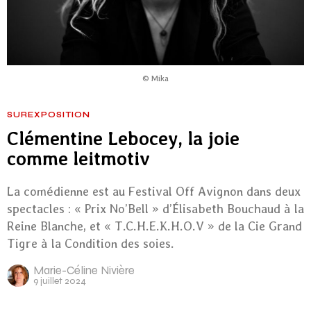
© Mika
SUREXPOSITION
Clémentine Lebocey, la joie
comme leitmotiv
La comédienne est au Festival Off Avignon dans deux
spectacles : « Prix No’Bell » d’Élisabeth Bouchaud à la
Reine Blanche, et « T.C.H.E.K.H.O.V » de la Cie Grand
Tigre à la Condition des soies.
Marie-Céline Nivière
9 juillet 2024