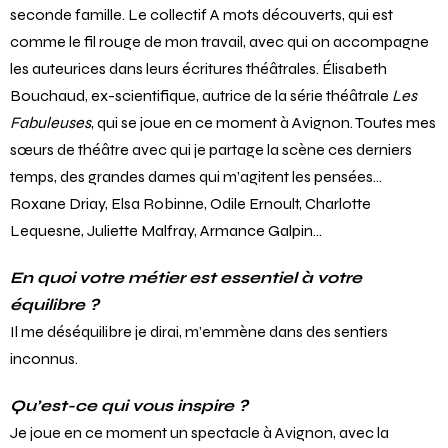
seconde famille. Le collectif
A mots découverts, qui est
comme le fil rouge de mon travail, avec qui on accompagne
les auteurices dans leurs écritures théâtrales. Élisabeth
Bouchaud, ex-scientifique, autrice de la série théâtrale
Les
Fabuleuses
, qui se joue en ce moment à Avignon. Toutes mes
sœurs de théâtre avec qui je partage la scène ces derniers
temps, des grandes dames qui m’agitent les pensées…
Roxane Driay, Elsa Robinne, Odile Ernoult, Charlotte
Lequesne, Juliette Malfray, Armance Galpin…
En quoi votre métier est essentiel à votre
équilibre ?
Il me déséquilibre je dirai, m’emmène dans des sentiers
inconnus.
Qu’est-ce qui vous inspire ?
Je joue en ce moment un spectacle à Avignon, avec la