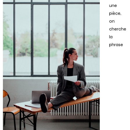
une
pièce,
on
cherche
la
phrase