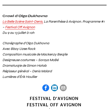
Crawl d’
Olga Dukhovna
La Belle Scène Saint-Denis,
La Parenthèse à Avignon. Programme #1
–
Festival Off Avignon
Du 9 au 13 juillet à 10h
Chorégraphe d’Olga Dukhovna
Avec Bboy Uzee Rock
Composition musicale de Mackenzy Bergile
Designeuse costumes – Soraya MoBé
Dramaturgie de Simon Hatab
Régisseur général – Denis Malard
Lumières d’Érik Houllier
FESTIVAL D'AVIGNON
FESTIVAL OFF AVIGNON