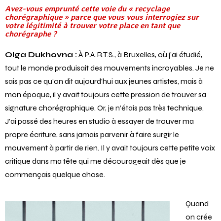
Avez-vous emprunté cette voie du « recyclage
chorégraphique » parce que vous vous interrogiez sur
votre légitimité à trouver votre place en tant que
chorégraphe ?
Olga Dukhovna :
À P.A.R.T.S., à Bruxelles, où j’ai étudié,
tout le monde produisait des mouvements incroyables. Je ne
sais pas ce qu’on dit aujourd’hui aux jeunes artistes, mais à
mon époque, il y avait toujours cette pression de trouver sa
signature chorégraphique. Or, je n’étais pas très technique.
J’ai passé des heures en studio à essayer de trouver ma
propre écriture, sans jamais parvenir à faire surgir le
mouvement à partir de rien. Il y avait toujours cette petite voix
critique dans ma tête qui me décourageait dès que je
commençais quelque chose.
Quand
on crée