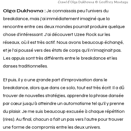
Crawl
d’Olga Dukhovna © Geoffrey Montagu
Olga Dukhovna :
Je connaissais peu l’univers du
breakdance, mais j’ai immédiatement imaginé que la
rencontre entre ces deux mondes pourrait produire quelque
chose d’intéressant. J’ai découvert Uzee Rock sur les
réseaux, où il est très actif. Nous avons beaucoup échangé,
et je l’ai poussé vers des états de corps qu’il n’imaginait pas.
Les appuis sont très différents entre le breakdance et les
danses traditionnelles.
Et puis, il y a une grande part d’improvisation dans le
breakdance, alors que dans ce solo, tout est très écrit. Il a dû
trouver de nouvelles stratégies, apprendre la phrase dansée
par cœur jusqu’à atteindre un automatisme tel qu’il y prenne
du plaisir. Je me suis beaucoup excusée à chaque répétition
(rires). Au final, chacun a fait un pas vers l’autre pour trouver
une forme de compromis entre les deux univers.