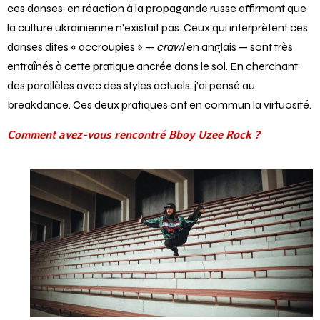
ces danses, en réaction à la propagande russe affirmant que
la culture ukrainienne n’existait pas. Ceux qui interprètent ces
danses dites « accroupies » —
crawl
en anglais — sont très
entraînés à cette pratique ancrée dans le sol. En cherchant
des parallèles avec des styles actuels, j’ai pensé au
breakdance. Ces deux pratiques ont en commun la virtuosité.
Comment avez-vous rencontré Bboy Uzee Rock ?