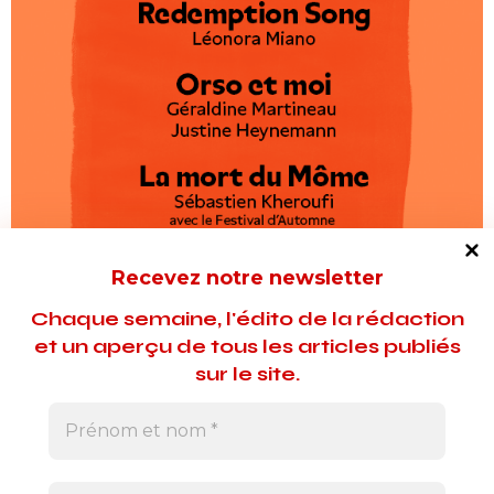
Recevez notre newsletter
Chaque semaine, l'édito de la rédaction
et un aperçu de tous les articles publiés
sur le site.