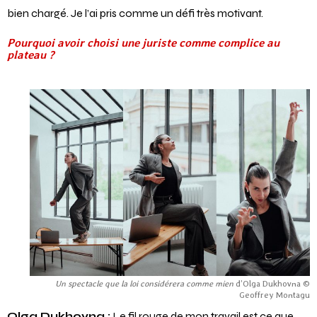
bien chargé. Je l’ai pris comme un défi très motivant.
Pourquoi avoir choisi une juriste comme complice au
plateau ?
Un spectacle que la loi considérera comme mien
d’Olga Dukhovna ©
Geoffrey Montagu
Olga Dukhovna :
Le fil rouge de mon travail est ce que