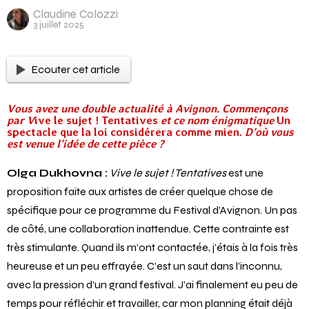
Claudine Colozzi
3 juillet 2025
Ecouter cet article
Vous avez une double actualité à Avignon. Commençons
par V
ive le sujet ! Tentatives
et ce nom énigmatique
Un
spectacle que la loi considérera comme mien.
D’où vous
est venue l’idée de cette pièce ?
Olga Dukhovna :
Vive le sujet ! Tentatives
est une
proposition faite aux artistes de créer quelque chose de
spécifique pour ce programme du Festival d’Avignon. Un pas
de côté, une collaboration inattendue. Cette contrainte est
très stimulante. Quand ils m’ont contactée, j’étais à la fois très
heureuse et un peu effrayée. C’est un saut dans l’inconnu,
avec la pression d’un grand festival. J’ai finalement eu peu de
temps pour réfléchir et travailler, car mon planning était déjà