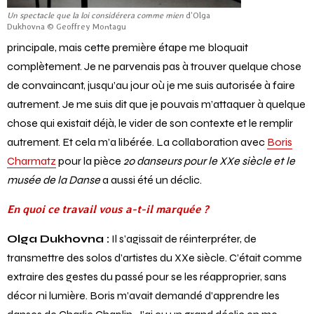
Un spectacle que la loi considérera comme mien
d’Olga
Dukhovna © Geoffrey Montagu
principale, mais cette première étape me bloquait
complètement. Je ne parvenais pas à trouver quelque chose
de convaincant, jusqu’au jour où je me suis autorisée à faire
autrement. Je me suis dit que je pouvais m’attaquer à quelque
chose qui existait déjà, le vider de son contexte et le remplir
autrement. Et cela m’a libérée. La collaboration avec
Boris
Charmatz
pour la pièce
20 danseurs pour le XXe siècle et le
musée de la Danse
a aussi été un déclic.
En quoi ce travail vous a-t-il marquée ?
Olga Dukhovna :
Il s’agissait de réinterpréter, de
transmettre des solos d’artistes du XXe siècle. C’était comme
extraire des gestes du passé pour se les réapproprier, sans
décor ni lumière. Boris m’avait demandé d’apprendre les