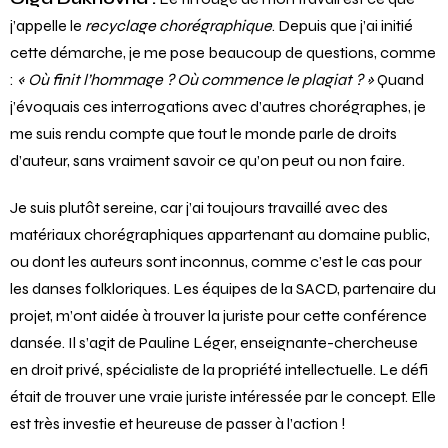
j’appelle le
recyclage chorégraphique
. Depuis que j’ai initié
cette démarche, je me pose beaucoup de questions, comme
:
« Où finit l’hommage ? Où commence le plagiat ? »
Quand
j’évoquais ces interrogations avec d’autres chorégraphes, je
me suis rendu compte que tout le monde parle de droits
d’auteur, sans vraiment savoir ce qu’on peut ou non faire.
Je suis plutôt sereine, car j’ai toujours travaillé avec des
matériaux chorégraphiques appartenant au domaine public,
ou dont les auteurs sont inconnus, comme c’est le cas pour
les danses folkloriques. Les équipes de la SACD, partenaire du
projet, m’ont aidée à trouver la juriste pour cette conférence
dansée. Il s’agit de Pauline Léger, enseignante-chercheuse
en droit privé, spécialiste de la propriété intellectuelle. Le défi
était de trouver une vraie juriste intéressée par le concept. Elle
est très investie et heureuse de passer à l’action !