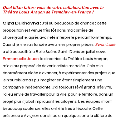
Quel bilan faites-vous de votre collaboration avec le
Théâtre Louis Aragon de Tremblay-en-France ?
Olga Dukhovna :
J’ai eu beaucoup de chance : cette
proposition est venue très tôt dans ma carrière de
chorégraphe, après avoir été interprète pendant longtemps.
Quand je me suis lancée avec mes propres pièces,
Swan Lake
a été accueilli à la Belle Scène Saint-Denis en juillet 2022.
Emmanuelle Jouan
, la directrice du Théâtre Louis Aragon,
m’a alors proposé de devenir artiste associée. Cela m’a
énormément aidée à avancer, à expérimenter des projets que
je n’aurais jamais pu imaginer en étant simplement une
compagnie indépendante. J’ai toujours rêvé grand. Très vite,
j’ai eu envie de travailler pour la ville, pour le territoire, dans un
projet plus global impliquant les citoyens. Les équipes m’ont
beaucoup soutenue, elles ont été très à l’écoute. Cette
présence à Avignon constitue en quelque sorte la clôture de