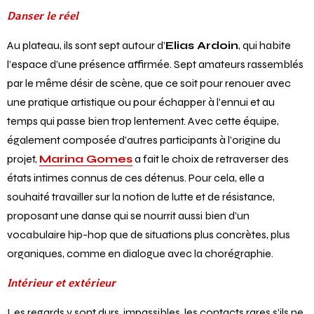
Danser le réel
Au plateau, ils sont sept autour d’
Elias Ardoin
, qui habite
l’espace d’une présence affirmée. Sept amateurs rassemblés
par le même désir de scène, que ce soit pour renouer avec
une pratique artistique ou pour échapper à l’ennui et au
temps qui passe bien trop lentement. Avec cette équipe,
également composée d’autres participants à l’origine du
projet,
Marina Gomes
a fait le choix de retraverser des
états intimes connus de ces détenus. Pour cela, elle a
souhaité travailler sur la notion de lutte et de résistance,
proposant une danse qui se nourrit aussi bien d’un
vocabulaire hip-hop que de situations plus concrètes, plus
organiques, comme en dialogue avec la chorégraphie.
Intérieur et extérieur
Les regards y sont durs, impassibles, les contacts rares s’ils ne