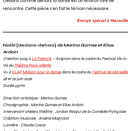
Dedans comme dehors, la danse est un endroit rare de
rencontre. Cette pièce s’en fait le témoin nécessaire.
Envoyé spécial à Marseille
Nidāl [dedans-dehors]
de Marina Gomes et Elias
Ardoin
Création 2025 à
La FabricA
– Avignon dans le cadre du Festival Vis-à-
Vis du
Théâtre Paris-Villette
Vu à
KLAP Maison pour la danse
dans le cadre du
Festival de Marseille
28 et 29 juin 2026
Durée 45mn
Direction artistique : Marina Gomes
Chorégraphie : Marina Gomes et Elias Ardoin
Intervenant ateliers théâtre : Jordan Rezgui de la Comédie Française
Création musicale : Arsène Magnard
Lumière : Claude Casas