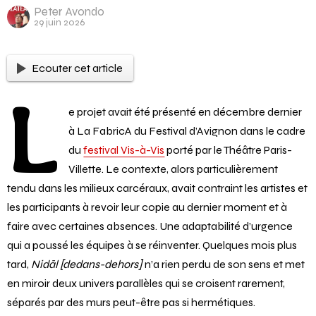
Peter Avondo
29 juin 2026
Ecouter cet article
L
e projet avait été présenté en décembre dernier
à La FabricA du Festival d’Avignon dans le cadre
du
festival Vis-à-Vis
porté par le Théâtre Paris-
Villette. Le contexte, alors particulièrement
tendu dans les milieux carcéraux, avait contraint les artistes et
les participants à revoir leur copie au dernier moment et à
faire avec certaines absences. Une adaptabilité d’urgence
qui a poussé les équipes à se réinventer. Quelques mois plus
tard,
Nidāl [dedans-dehors]
n’a rien perdu de son sens et met
en miroir deux univers parallèles qui se croisent rarement,
séparés par des murs peut-être pas si hermétiques.