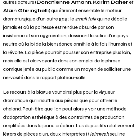
autres acteurs (
Donatienne Amann
,
Karim Daher
et
Alain Ghiringhelli
) qui étireront ensemble le moteur
dramaturgique d’un autre gag : le
small talk
qui ne décolle
jamais et où la politesse est rendue absurde par son
insistance et son aggravation, dessinant la satire d’un pays
neutre où la loi de la bienséance annihile à la fois l’humain et
la révolte. La pièce pourrait pousser son entreprise plus loin,
mais elle est clairvoyante dans son emploi de la phrase
comique jetée au public comme un moyen de solliciter une
nervosité dans le rapport plateau-salle.
Le recours à la blague vaut ainsi plus pour la vigueur
dramatique qu’il insuffle aux pièces que pour attirer le
chaland. Peut-être que l’on peut alors y voir une méthode
d’adaptation esthétique à des contraintes de production
amplifiées dans la jeune création. Les dispositifs relativement
légers de pièces à un, deux interprètes (
Heimweh
seul ne