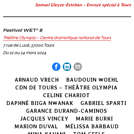
Samuel Gleyze-Esteban – Envoyé spécial à Tours
Festival WET° 8
Théâtre Olympia – Centre dramatique national de Tours
7 rue de Lucé, 37000 Tours
Du 22 au 24 mars 2024
ARNAUD VRECH
BAUDOUIN WOEHL
CDN DE TOURS – THÉÂTRE OLYMPIA
CELINE CHARIOT
DAPHNÉ BIIGA NWANAK
GABRIEL SPARTI
GARANCE DURAND-CAMINOS
JACQUES VINCEY
MARIE BURKI
MARION DUVAL
MÉLISSA BARBAUD