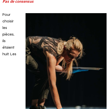
Pas de consensus
Pour
choisir
les
pièces,
ils
étaient
huit. Les