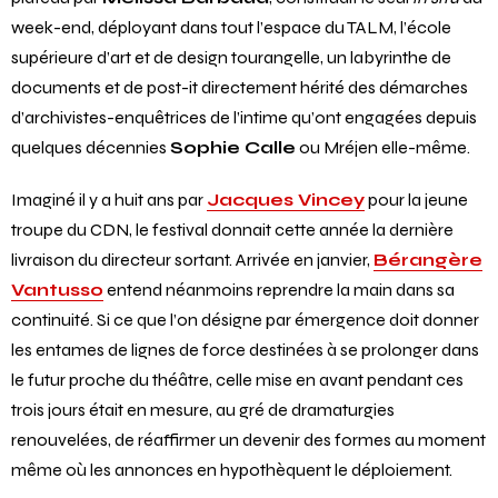
week-end, déployant dans tout l’espace du TALM, l’école
supérieure d’art et de design tourangelle, un labyrinthe de
documents et de post-it directement hérité des démarches
d’archivistes-enquêtrices de l’intime qu’ont engagées depuis
quelques décennies
Sophie Calle
ou Mréjen elle-même.
Imaginé il y a huit ans par
Jacques Vincey
pour la jeune
troupe du CDN, le festival donnait cette année la dernière
livraison du directeur sortant. Arrivée en janvier,
Bérangère
Vantusso
entend néanmoins reprendre la main dans sa
continuité. Si ce que l’on désigne par émergence doit donner
les entames de lignes de force destinées à se prolonger dans
le futur proche du théâtre, celle mise en avant pendant ces
trois jours était en mesure, au gré de dramaturgies
renouvelées, de réaffirmer un devenir des formes au moment
même où les annonces en hypothèquent le déploiement.