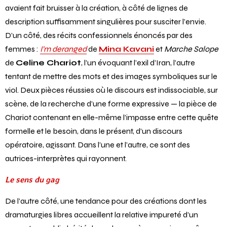
avaient fait bruisser à la création, à côté de lignes de
description suffisamment singulières pour susciter l’envie.
D’un côté, des récits confessionnels énoncés par des
femmes :
I’m deranged
de
Mina Kavani
et
Marche Salope
de
Celine Chariot
, l’un évoquant l’exil d’Iran, l’autre
tentant de mettre des mots et des images symboliques sur le
viol. Deux pièces réussies où le discours est indissociable, sur
scène, de la recherche d’une forme expressive — la pièce de
Chariot contenant en elle-même l’impasse entre cette quête
formelle et le besoin, dans le présent, d’un discours
opératoire, agissant. Dans l’une et l’autre, ce sont des
autrices-interprètes qui rayonnent.
Le sens du gag
De l’autre côté, une tendance pour des créations dont les
dramaturgies libres accueillent la relative impureté d’un