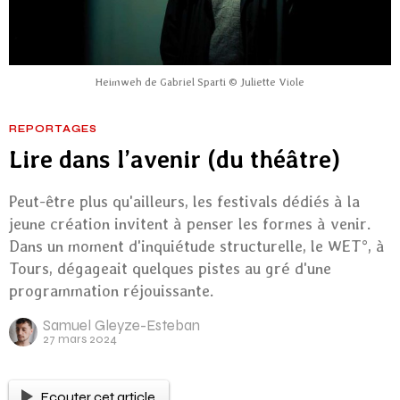
Heimweh de Gabriel Sparti © Juliette Viole
REPORTAGES
Lire dans l’avenir (du théâtre)
Peut-être plus qu'ailleurs, les festivals dédiés à la
jeune création invitent à penser les formes à venir.
Dans un moment d'inquiétude structurelle, le WET°, à
Tours, dégageait quelques pistes au gré d'une
programmation réjouissante.
Samuel Gleyze-Esteban
27 mars 2024
Ecouter cet article