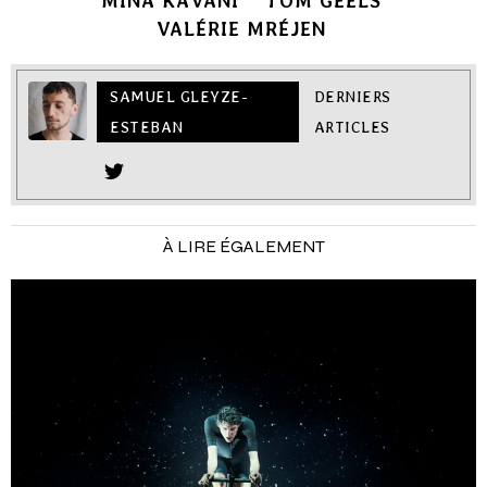
MINA KAVANI
TOM GEELS
VALÉRIE MRÉJEN
SAMUEL GLEYZE-
DERNIERS
ESTEBAN
ARTICLES
À LIRE ÉGALEMENT