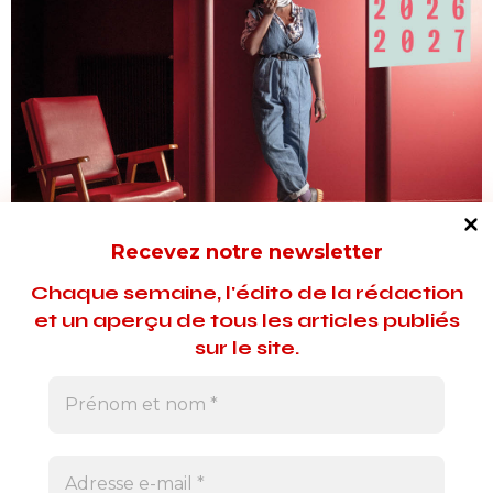
Recevez notre newsletter
Chaque semaine, l'édito de la rédaction
et un aperçu de tous les articles publiés
sur le site.