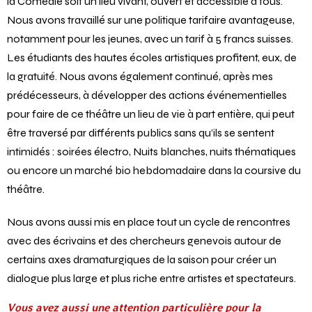
Séverine Chavrier :
Ma principale préoccupation est que
la Comédie soit un lieu vivant, ouvert et accessible à tous.
Nous avons travaillé sur une politique tarifaire avantageuse,
notamment pour les jeunes, avec un tarif à 5 francs suisses.
Les étudiants des hautes écoles artistiques profitent, eux, de
la gratuité. Nous avons également continué, après mes
prédécesseurs, à développer des actions événementielles
pour faire de ce théâtre un lieu de vie à part entière, qui peut
être traversé par différents publics sans qu’ils se sentent
intimidés : soirées électro, Nuits blanches, nuits thématiques
ou encore un marché bio hebdomadaire dans la coursive du
théâtre.
Nous avons aussi mis en place tout un cycle de rencontres
avec des écrivains et des chercheurs genevois autour de
certains axes dramaturgiques de la saison pour créer un
dialogue plus large et plus riche entre artistes et spectateurs.