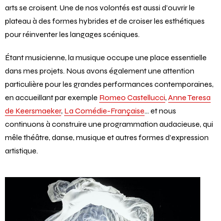
Séverine Chavrier :
La Comédie doit être un lieu où les
arts se croisent. Une de nos volontés est aussi d’ouvrir le
plateau à des formes hybrides et de croiser les esthétiques
pour réinventer les langages scéniques.
Étant musicienne, la musique occupe une place essentielle
dans mes projets. Nous avons également une attention
particulière pour les grandes performances contemporaines,
en accueillant par exemple
Romeo Castellucci
,
Anne Teresa
de Keersmaeker
,
La Comédie-Française
… et nous
continuons à construire une programmation audacieuse, qui
mêle théâtre, danse, musique et autres formes d’expression
artistique.