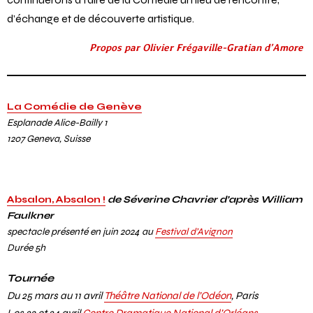
enthousiasme et de sa curiosité. J’espère que nous
continuerons à faire de la Comédie un lieu de rencontre,
d’échange et de découverte artistique.
Propos par Olivier Frégaville-Gratian d’Amore
La Comédie de Genève
Esplanade Alice-Bailly 1
1207 Geneva, Suisse
Absalon, Absalon !
de Séverine Chavrier d’après William
Faulkner
spectacle présenté en juin 2024 au
Festival d’Avignon
Durée 5h
Tournée