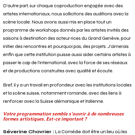
Hécube pas Hécube
de Tiago Rodrigues © Christophe Raynaud de Lage
D’autre part, sur chaque coproduction engagée avec des
artistes internationaux, nous sollicitons des auditions avec la
scène locale. Nous avons aussi mis en place tout un
programme de workshops donnés par les artistes invités des
saisons à destination des acteur·rices du Grand Genève, pour
initier des rencontres et, pourquoi pas, des projets. J’aimerais
enfin que cette institution puisse aussi aider certains artistes à
passer le cap de l’international, avec la force de ses réseaux
et de productions construites avec qualité et écoute.
Bref, il y a un travail en profondeur avec les institutions locales
et la scène suisse, notamment romande, avec des liens à
renforcer avec la Suisse alémanique et italienne.
Votre programmation semble s’ouvrir à de nombreuses
formes artistiques. Est-ce important ?