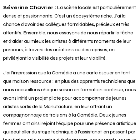
Vous parlez aussi de défrichage et de soutien à la scène
locale. Comment cela se concrétise-t-il ?
Séverine Chavrier :
La scène locale est particulièrement
dense et passionnante. C’est un écosystème riche. J’ai la
chance d’avoir des collègues formidables, précieux et très
attentifs. Ensemble, nous essayons de nous répartir la tâche
et d’aider au mieux les artistes à différents moments de leur
parcours, à travers des créations ou des reprises, en
privilégiant la visibilité des projets et leur viabilité.
J’ai l’impression que la Comédie a une carte à jouer en tant
que maison ressource : en plus des apprentis techniciens que
nous accueillons chaque saison en formation continue, nous
avons initié un projet pilote pour accompagner de jeunes
artistes sortis de la Manufacture, en leur offrant un
compagnonnage de trois ans à la Comédie. Deux jeunes
femmes ont ainsi rejoint l’équipe pour une présence artistique