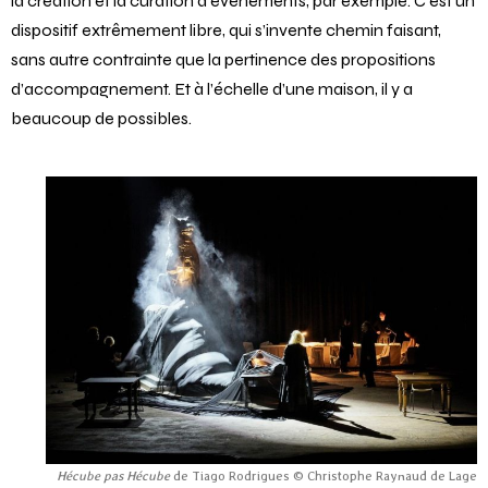
qui peut aller du stage technique à l’assistanat, en passant par
la création et la curation d’événements, par exemple. C’est un
dispositif extrêmement libre, qui s’invente chemin faisant,
sans autre contrainte que la pertinence des propositions
d’accompagnement. Et à l’échelle d’une maison, il y a
beaucoup de possibles.