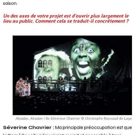
engouement certain avec des salles pleines tout au long de la
saison.
Un des axes de votre projet est d’ouvrir plus largement le
lieu au public. Comment cela se traduit-il concrètement ?
Absalon, Absalon !
de Séverine Chavrier © Christophe Raynaud de Lage