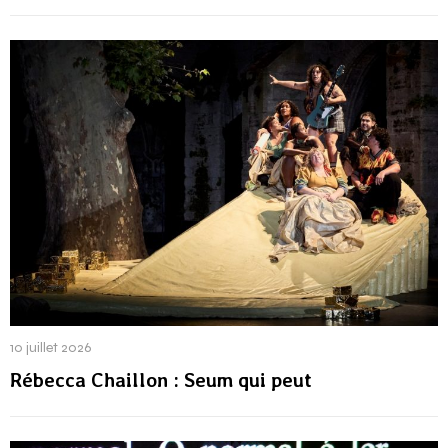
dans la grâce de
La Pensée straight
10 juillet 2026
Rébecca Chaillon : Seum qui peut