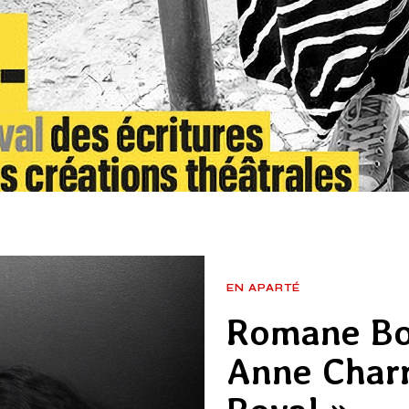
EN APARTÉ
Romane Boh
Anne Charr