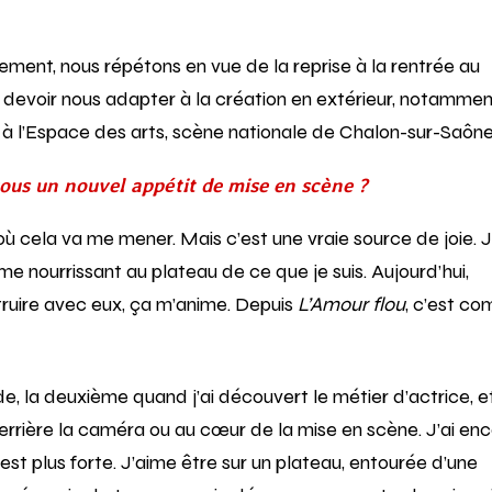
lement, nous répétons en vue de la reprise à la rentrée au
devoir nous adapter à la création en extérieur, notammen
 à l’Espace des arts, scène nationale de Chalon-sur-Saône
vous un nouvel appétit de mise en scène ?
où cela va me mener. Mais c’est une vraie source de joie. J
nourrissant au plateau de ce que je suis. Aujourd’hui,
uire avec eux, ça m’anime. Depuis
L’Amour flou
, c’est c
, la deuxième quand j’ai découvert le métier d’actrice, e
derrière la caméra ou au cœur de la mise en scène. J’ai en
 est plus forte. J’aime être sur un plateau, entourée d’une