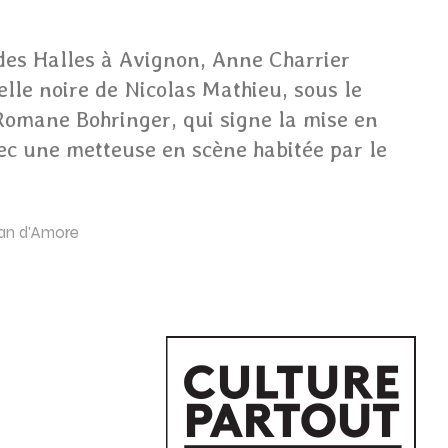
des Halles à Avignon, Anne Charrier
lle noire de Nicolas Mathieu, sous le
Romane Bohringer, qui signe la mise en
ec une metteuse en scène habitée par le
tian d'Amore