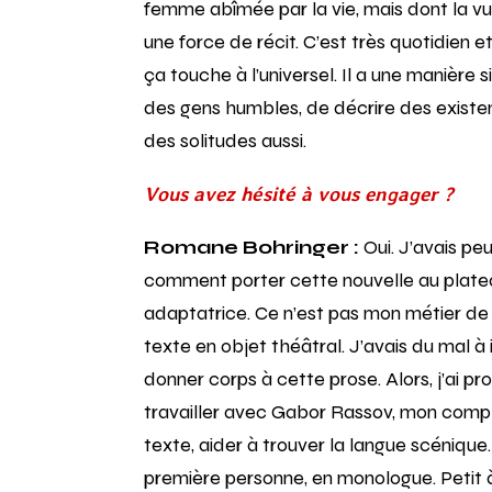
femme abîmée par la vie, mais dont la vu
une force de récit. C’est très quotidien 
ça touche à l’universel. Il a une manière s
des gens humbles, de décrire des exist
des solitudes aussi.
Vous avez hésité à vous engager ?
Romane Bohringer :
Oui. J’avais pe
comment porter cette nouvelle au platea
adaptatrice. Ce n’est pas mon métier de
texte en objet théâtral. J’avais du mal
donner corps à cette prose. Alors, j’ai p
travailler avec Gabor Rassov, mon complice 
texte, aider à trouver la langue scénique. 
première personne, en monologue. Petit à