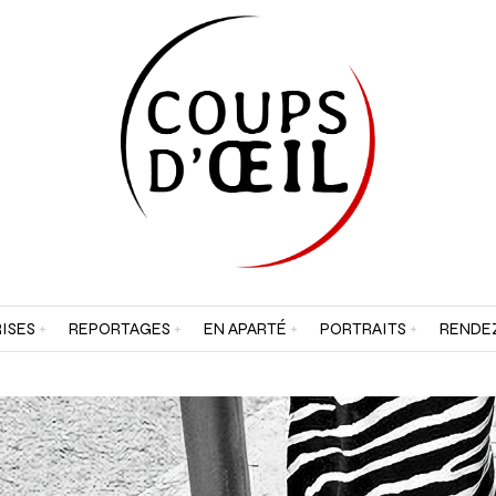
ISES
REPORTAGES
EN APARTÉ
PORTRAITS
RENDE