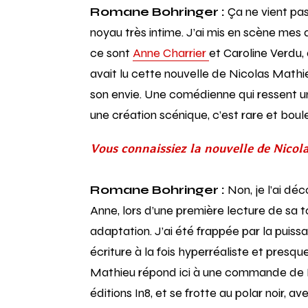
Romane Bohringer :
Ça ne vient pas
noyau très intime. J’ai mis en scène mes a
ce sont
Anne Charrier
et Caroline Verdu,
avait lu cette nouvelle de Nicolas Mathie
son envie. Une comédienne qui ressent un 
une création scénique, c’est rare et boul
Vous connaissiez la nouvelle de Nicol
Romane Bohringer :
Non, je l’ai dé
Anne, lors d’une première lecture de sa 
adaptation. J’ai été frappée par la puis
écriture à la fois hyperréaliste et presqu
Mathieu répond ici à une commande de M
éditions In8, et se frotte au polar noir, av