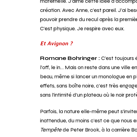
maternelle. J’aime cette idée d’accompag
création. Avec Anne, c’est pareil. J’ai be
pouvoir prendre du recul après la premièr
C’est physique. Je respire avec eux.
Et Avignon ?
Romane Bohringer :
C’est toujours é
l’off, le in… Mais on reste dans une vill
beau, même si lancer un monologue en plei
effets, sans boîte noire, c’est très enga
sans l’intimité d’un plateau où le noir pro
Parfois, la nature elle-même peut s’invi
inattendue, du moins c’est ce que nous es
Tempête
de Peter Brook, à la carrière Bo