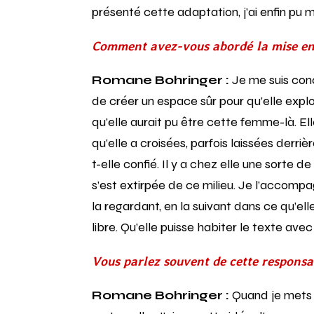
présenté cette adaptation, j’ai enfin pu me
Comment avez-vous abordé la mise en
Romane Bohringer :
Je me suis conc
de créer un espace sûr pour qu’elle expl
qu’elle aurait pu être cette femme-là. El
qu’elle a croisées, parfois laissées derrièr
t-elle confié. Il y a chez elle une sorte d
s’est extirpée de ce milieu. Je l’accomp
la regardant, en la suivant dans ce qu’el
libre. Qu’elle puisse habiter le texte avec 
Vous parlez souvent de cette responsab
Romane Bohringer :
Quand je mets e