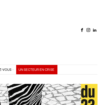
Z-VOUS
UN SECTEUR EN CRISE