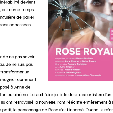
lnérabilité devient
et, en même temps,
ingulière de parler
ences cabossées,
ur de ne pas savoir
u. Je ne suis pas
 transformer un
 à imaginer comment
roposé à Anne de
au cinéma. Lui sait faire jaillir le désir des artistes d’un
Ils ont retravaillé la nouvelle, l’ont réécrite entièrement à 
 petit, le personnage de Rose s’est incarné. Quand ils m’o