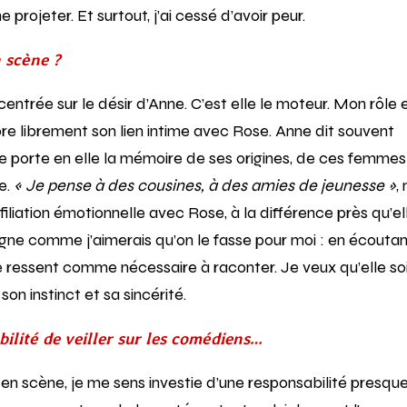
 projeter. Et surtout, j’ai cessé d’avoir peur.
 scène ?
entrée sur le désir d’Anne. C’est elle le moteur. Mon rôle 
ore librement son lien intime avec Rose. Anne dit souvent
le porte en elle la mémoire de ses origines, de ces femmes
e.
« Je pense à des cousines, à des amies de jeunesse »
,
e filiation émotionnelle avec Rose, à la différence près qu’el
agne comme j’aimerais qu’on le fasse pour moi : en écoutan
le ressent comme nécessaire à raconter. Je veux qu’elle so
son instinct et sa sincérité.
ilité de veiller sur les comédiens…
n scène, je me sens investie d’une responsabilité presqu