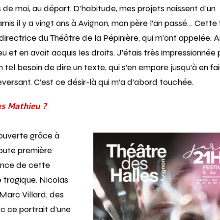
 de moi, au départ. D’habitude, mes projets naissent d’un
mis il y a vingt ans à Avignon, mon père l’an passé… Cette f
 directrice du Théâtre de la Pépinière, qui m’ont appelée. 
u et en avait acquis les droits. J’étais très impressionnée 
tel besoin de dire un texte, qui s’en empare jusqu’à en fai
eversant. C’est ce désir-là qui m’a d’abord touchée.
as Mathieu ?
couverte grâce à
toute première
sance de cette
e tragique. Nicolas
arc Villard, des
ec ce portrait d’une