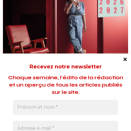
Recevez notre newsletter
Chaque semaine, l'édito de la rédaction
et un aperçu de tous les articles publiés
sur le site.