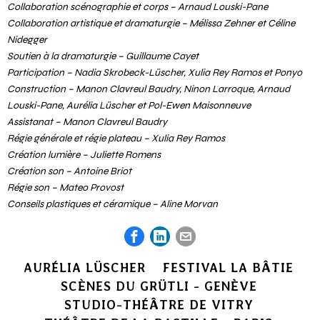
Collaboration scénographie et corps – Arnaud Louski-Pane
Collaboration artistique et dramaturgie – Mélissa Zehner et Céline
Nidegger
Soutien à la dramaturgie – Guillaume Cayet
Participation – Nadia Skrobeck-Lüscher, Xulia Rey Ramos et Ponyo
Construction – Manon Clavreul Baudry, Ninon Larroque, Arnaud
Louski-Pane, Aurélia Lüscher et Pol-Ewen Maisonneuve
Assistanat – Manon Clavreul Baudry
Régie générale et régie plateau – Xulia Rey Ramos
Création lumière – Juliette Romens
Création son – Antoine Briot
Régie son – Mateo Provost
Conseils plastiques et céramique – Aline Morvan
AURÉLIA LÜSCHER
FESTIVAL LA BÂTIE
SCÈNES DU GRÜTLI - GENÈVE
STUDIO-THÉÂTRE DE VITRY