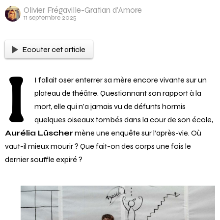
Olivier Frégaville-Gratian d'Amore
11 septembre 2025
Ecouter cet article
I
I fallait oser enterrer sa mère encore vivante sur un
plateau de théâtre. Questionnant son rapport à la
mort, elle qui n’a jamais vu de défunts hormis
quelques oiseaux tombés dans la cour de son école,
Aurélia Lüscher
mène une enquête sur l’après-vie. Où
vaut-il mieux mourir ? Que fait-on des corps une fois le
dernier souffle expiré ?