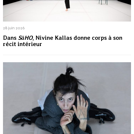
28 juin 2026
Dans
SāHO
, Nivine Kallas donne corps à son
récit intérieur