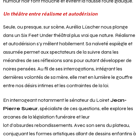
humour noir font mouche et évitent la fausse route glauque.
Un théâtre entre réalisme et autodérision
Seule, ou presque, sur scène, Aurélia Lüscher nous plonge
dans un Six Feet Under théâtral plus vrai que nature. Réalisme
et autodérision s’y mêlent habilement. Sa naïveté espiègle et
assumée permet aux spectateurs de la suivre dans les
méandres de ses réflexions sans pour autant développer de
noires pensées. Au fil de ses interrogations, intégrant les
dernières volontés de sa mère, elle met en lumière le gouffre
entre nos désirs intimes et les contraintes de la loi.
En interrogeant notamment le sénateur du Loiret
Jean-
Pierre Sueur
, spécialiste de ces questions, elle explore les
arcanes de la législation funéraire et leur
lot d’absurdes rebondissements. Avec son sens du plateau,
conjuguant les formes artistiques allant de dessins enfantins à