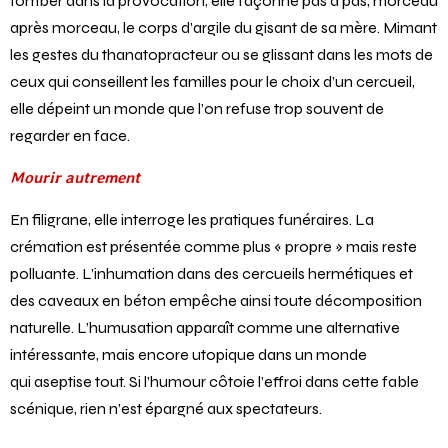
tomber dans la provocation, elle façonne pas à pas, morceau
après morceau, le corps d’argile du gisant de sa mère. Mimant
les gestes du thanatopracteur ou se glissant dans les mots de
ceux qui conseillent les familles pour le choix d’un cercueil,
elle dépeint un monde que l’on refuse trop souvent de
regarder en face.
Mourir autrement
En filigrane, elle interroge les pratiques funéraires. La
crémation est présentée comme plus « propre » mais reste
polluante. L’inhumation dans des cercueils hermétiques et
des caveaux en béton empêche ainsi toute décomposition
naturelle. L’humusation apparaît comme une alternative
intéressante, mais encore utopique dans un monde
qui aseptise tout. Si l’humour côtoie l’effroi dans cette fable
scénique, rien n’est épargné aux spectateurs.