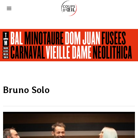
Bruno Solo