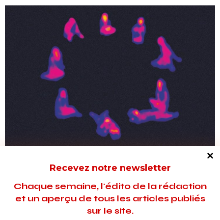
REPORTAGES
Recevez notre newsletter
e
Les Vagamondes 11
édition, c’est
parti !
Chaque semaine, l'édito de la rédaction
et un aperçu de tous les articles publiés
À La Filature, scène nationale de Mulhouse, le Festival les
sur le site.
Vagamondes invite cette année à une réflexion sur le genre.