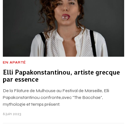
EN APARTÉ
Elli Papakonstantinou, artiste grecque
par essence
De la Filature de Mulhouse au Festival de Marseille, Elli
Papakonstantinou confronte,avec "The Bacchae",
mythologie et temps présent.
6 juin 2023