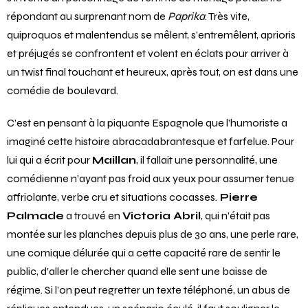
répondant au surprenant nom de
Paprika
. Très vite,
quiproquos et malentendus se mêlent, s’entremêlent, aprioris
et préjugés se confrontent et volent en éclats pour arriver à
un twist final touchant et heureux, après tout, on est dans une
comédie de boulevard.
C’est en pensant à la piquante Espagnole que l’humoriste a
imaginé cette histoire abracadabrantesque et farfelue. Pour
lui qui a écrit pour
Maillan
, il fallait une personnalité, une
comédienne n’ayant pas froid aux yeux pour assumer tenue
affriolante, verbe cru et situations cocasses.
Pierre
Palmade
a trouvé en
Victoria Abril
, qui n’était pas
montée sur les planches depuis plus de 30 ans, une perle rare,
une comique délurée qui a cette capacité rare de sentir le
public, d’aller le chercher quand elle sent une baisse de
régime. Si l’on peut regretter un texte téléphoné, un abus de