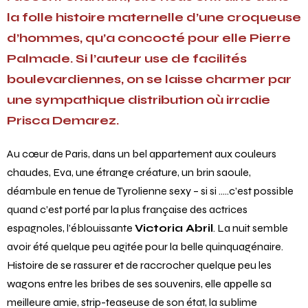
la folle histoire maternelle d’une croqueuse
d’hommes, qu’a concocté pour elle Pierre
Palmade. Si l’auteur use de facilités
boulevardiennes, on se laisse charmer par
une sympathique distribution où irradie
Prisca Demarez.
Au cœur de Paris, dans un bel appartement aux couleurs
chaudes, Eva, une étrange créature, un brin saoule,
déambule en tenue de Tyrolienne sexy – si si …..c’est possible
quand c’est porté par la plus française des actrices
espagnoles, l’éblouissante
Victoria Abril
. La nuit semble
avoir été quelque peu agitée pour la belle quinquagénaire.
Histoire de se rassurer et de raccrocher quelque peu les
wagons entre les bribes de ses souvenirs, elle appelle sa
meilleure amie, strip-teaseuse de son état, la sublime