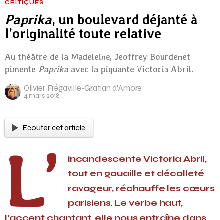
CRITIQUES
Paprika
, un boulevard déjanté à
l’originalité toute relative
Au théâtre de la Madeleine, Jeoffrey Bourdenet
pimente
Paprika
avec la piquante Victoria Abril.
Olivier Frégaville-Gratian d'Amore
4 mars 2018
Ecouter cet article
L’
incandescente Victoria Abril,
tout en gouaille et décolleté
ravageur, réchauffe les cœurs
parisiens. Le verbe haut,
l’accent chantant, elle nous entraîne dans