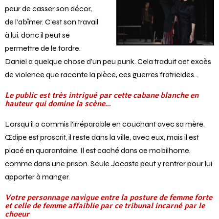
peur de casser son décor,
de l’abîmer. C’est son travail
à lui, donc il peut se
permettre de le tordre.
Daniel a quelque chose d’un peu punk. Cela traduit cet excès
de violence que raconte la pièce, ces guerres fratricides…
Le public est très intrigué par cette cabane blanche en
hauteur qui domine la scène
…
Lorsqu’il a commis l’irréparable en couchant avec sa mère,
Œdipe est proscrit, il reste dans la ville, avec eux, mais il est
placé en quarantaine. Il est caché dans ce mobilhome,
comme dans une prison. Seule Jocaste peut y rentrer pour lui
apporter à manger.
Votre personnage navigue entre la posture de femme forte
et celle de femme affaiblie par ce tribunal incarné par le
choeur