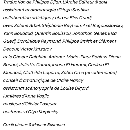
Traduction de Philippe Djian, L’Arche Éditeur © 2015
assistanat et dramaturgie d’Hugo Soubise
collaboration artistique / chœur Elsa Guedj
avec Solène Arbel, Stéphanie Béghain, Axel Bogousslavsky,
Yann Boudaud, Quentin Bouissou, Jonathan Genet, Elsa
Guedj, Dominique Reymond, Philippe Smith et Clément
Decout, Victor Katzarov
et le Choeur Delphine Antenor, Marie-Fleur Behlow, Diane
Boucaï, Juliette Carnat, Imane El Herdmi, Chaïma El
Mounadi, Clothilde Laporte, Zohra Omri (en alternance)
conseil dramaturgique de Claire Nancy
assistanat scénographie de Louise Digard
lumières d’Anne Vaglio
musique d’Olivier Pasquet
costumes d’Olga Karpinsky
Crédit photos © Mannar Benranou