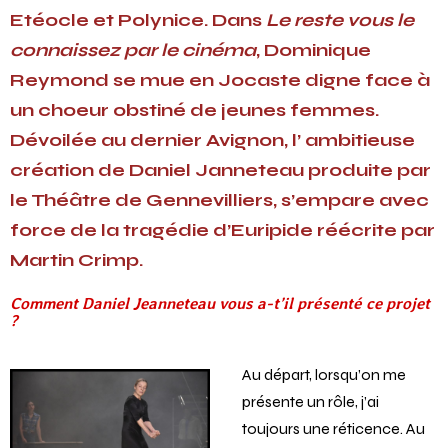
Etéocle et Polynice. Dans
Le reste vous le
connaissez par le cinéma
, Dominique
Reymond se mue en Jocaste digne face à
un choeur obstiné
de jeunes femmes.
Dévoilée au dernier Avignon, l’ ambitieuse
création de Daniel Janneteau produite par
le Théâtre de Gennevilliers, s’empare avec
force de la tragédie d’Euripide réécrite par
Martin Crimp.
Comment Daniel Jeanneteau vous a-t’il présenté ce projet
?
Au départ, lorsqu’on me
présente un rôle, j’ai
toujours une réticence. Au