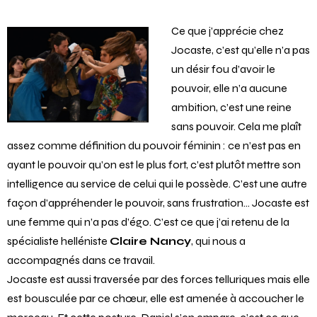
Ce que j’apprécie chez
Jocaste, c’est qu’elle n’a pas
un désir fou d’avoir le
pouvoir, elle n’a aucune
ambition, c’est une reine
sans pouvoir. Cela me plaît
assez comme définition du pouvoir féminin : ce n’est pas en
ayant le pouvoir qu’on est le plus fort, c’est plutôt mettre son
intelligence au service de celui qui le possède. C’est une autre
façon d’appréhender le pouvoir, sans frustration… Jocaste est
une femme qui n’a pas d’égo. C’est ce que j’ai retenu de la
spécialiste helléniste
Claire Nancy
, qui nous a
accompagnés dans ce travail.
Jocaste est aussi traversée par des forces telluriques mais elle
est bousculée par ce chœur, elle est amenée à accoucher le