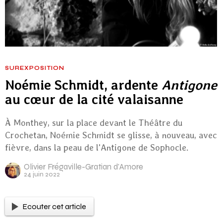
SUREXPOSITION
Noémie Schmidt, ardente
Antigone
au cœur de la cité valaisanne
À Monthey, sur la place devant le Théâtre du
Crochetan, Noémie Schmidt se glisse, à nouveau, avec
fièvre, dans la peau de l'Antigone de Sophocle.
Olivier Frégaville-Gratian d'Amore
24 juin 2022
Ecouter cet article