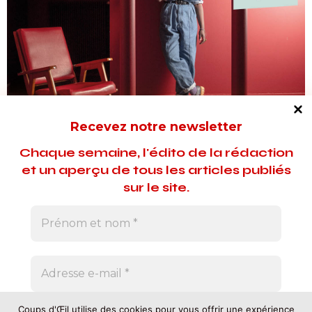
Recevez notre newsletter
Chaque semaine, l'édito de la rédaction
et un aperçu de tous les articles publiés
sur le site.
Avec nous, pas de courrier indésirable. Vous
Coups d'Œil utilise des cookies pour vous offrir une expérience