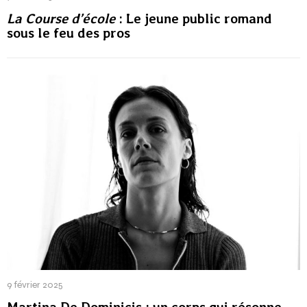
La Course d’école
: Le jeune public romand
sous le feu des pros
9 février 2025