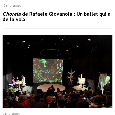
16 mai 2025
Choreia
de Rafaële Giovanola : Un ballet qui a
de la voix
7 mai 2025