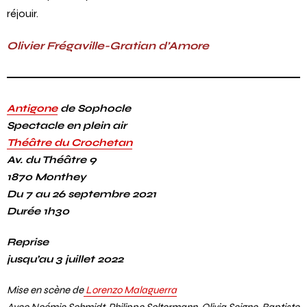
réjouir.
Olivier Frégaville-Gratian d’Amore
Antigone
de Sophocle
Spectacle en plein air
Théâtre du Crochetan
Av. du Théâtre 9
1870 Monthey
Du 7 au 26 septembre 2021
Durée 1h30
Reprise
jusqu’au 3 juillet 2022
Mise en scène de
Lorenzo Malaguerra
Avec Noémie Schmidt, Philippe Soltermann, Olivia Seigne, Baptiste