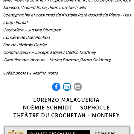
Morisod, Vincent Rime, Jean Lambert-wild
Scénographie et costumes de Kristelle Paré assisté de Pierre-Yves
Loup-Forest
Couturière – Justine Chappex
Lumière de Joël Pochon
Son de Jérémie Cottier
Constructeurs – Joseph Maret / Cédric Matthey
Direction des chœurs – Karine Barman /Marc Goldberg
Crédit photos © Marino Trotta
LORENZO MALAGUERRA
NOÉMIE SCHMIDT
SOPHOCLE
THÉÂTRE DU CROCHETAN - MONTHEY
OLIVIER FRÉGAVILLE-
DERNIERS