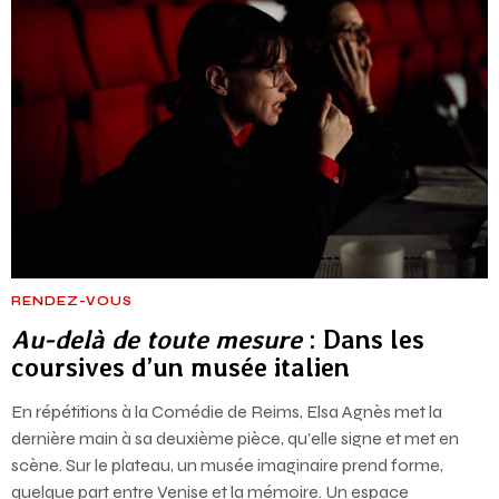
RENDEZ-VOUS
Au-delà de toute mesure
: Dans les
coursives d’un musée italien
En répétitions à la Comédie de Reims, Elsa Agnès met la
dernière main à sa deuxième pièce, qu’elle signe et met en
scène. Sur le plateau, un musée imaginaire prend forme,
quelque part entre Venise et la mémoire. Un espace