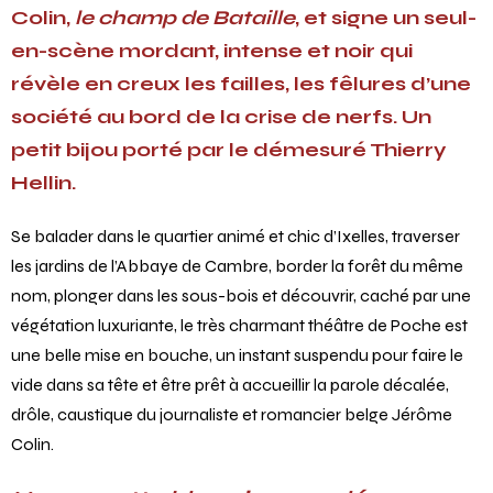
Colin,
le champ de Bataille
, et signe un seul-
en-scène mordant, intense et noir qui
révèle en creux les failles, les fêlures d’une
société au bord de la crise de nerfs. Un
petit bijou porté par le démesuré Thierry
Hellin.
Se balader dans le quartier animé et chic d’Ixelles, traverser
les jardins de l’Abbaye de Cambre, border la forêt du même
nom, plonger dans les sous-bois et découvrir, caché par une
végétation luxuriante, le très charmant théâtre de Poche est
une belle mise en bouche, un instant suspendu pour faire le
vide dans sa tête et être prêt à accueillir la parole décalée,
drôle, caustique du journaliste et romancier belge Jérôme
Colin.