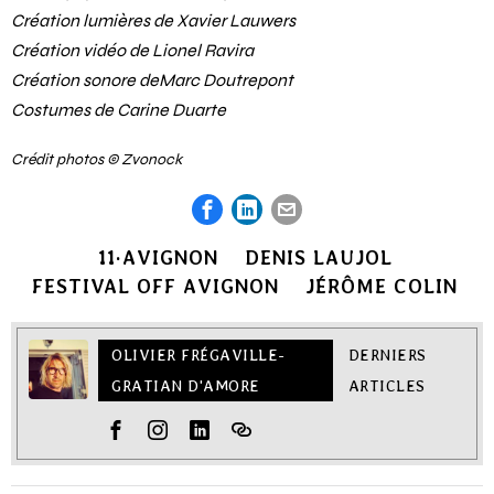
Création lumières de Xavier Lauwers
Création vidéo de Lionel Ravira
Création sonore deMarc Doutrepont
Costumes de Carine Duarte
Crédit photos © Zvonock
11·AVIGNON
DENIS LAUJOL
FESTIVAL OFF AVIGNON
JÉRÔME COLIN
OLIVIER FRÉGAVILLE-
DERNIERS
GRATIAN D'AMORE
ARTICLES