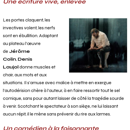
Une écriture vive, enlevée
Les portes claquent, les
invectives volent, les nerfs
sont en ébullition. Adaptant
au plateau l’œuvre
de
Jérôme
Colin
,
Denis
Laujol
donne muscles et
chair, aux mots et aux
situations. Il s’amuse avec malice à mettre en exergue
l’autodérision chère à l’auteur, à en faire ressortir tout le sel
comique, sans pour autant laisser de côté la tragédie sourde
à venir. Scotchant le spectateur à son siège, ne lui laissant
aucun répit, il le mène sans prévenir du rire aux larmes.
Un comédien à la foisonnante