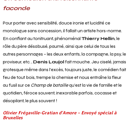
faconde
Pour porter avec sensibilité, douce ironie et lucidité ce
monologue sans concession, il fallait un artiste hors-norme.
En confiant au tonitruant, phénoménal
Thierry Hellin
, le
rôle du père désabusé, paumé, ainsi que celui de tous les
autres personnages – les deux enfants, la compagne, la psy, le
proviseur, etc. ,
Denis Laujol
fait mouche. Jeu ciselé, jamais
grotesque même dans l’excès, toujours juste, le comédien fait
feu de tout bois, trempe la chemise et nous entraîne la fleur
au fusil sur ce
Champ de bataille
qu’est la vie de famille et le
quotidien
,
féroce souvent, inexorable parfois, cocasse et
désopilant, le plus souvent !
Olivier Frégaville-Gratian d’Amore – Envoyé spécial à
Bruxelles