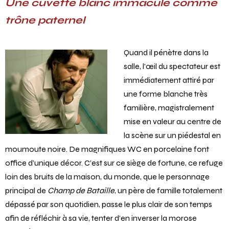
Une cuvette blanc immaculé comme
trône paternel
Quand il pénètre dans la
salle, l’œil du spectateur est
immédiatement attiré par
une forme blanche très
familière, magistralement
mise en valeur au centre de
la scène sur un piédestal en
moumoute noire. De magnifiques WC en porcelaine font
office d’unique décor. C’est sur ce siège de fortune, ce refuge
loin des bruits de la maison, du monde, que le personnage
principal de
Champ de Bataille
, un père de famille totalement
dépassé par son quotidien, passe le plus clair de son temps
afin de réfléchir à sa vie, tenter d’en inverser la morose