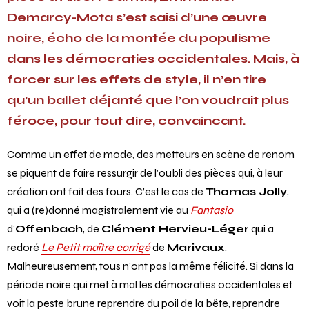
Demarcy-Mota s’est saisi d’une œuvre
noire, écho de la montée du populisme
dans les démocraties occidentales. Mais, à
forcer sur les effets de style, il n’en tire
qu’un ballet déjanté que l’on voudrait plus
féroce, pour tout dire, convaincant.
Comme un effet de mode, des metteurs en scène de renom
se piquent de faire ressurgir de l’oubli des pièces qui, à leur
création ont fait des fours. C’est le cas de
Thomas Jolly
,
qui a (re)donné magistralement vie au
Fantasio
d’
Offenbach
, de
Clément Hervieu-Léger
qui a
redoré
Le Petit maître corrigé
de
Marivaux
.
Malheureusement, tous n’ont pas la même félicité. Si dans la
période noire qui met à mal les démocraties occidentales et
voit la peste brune reprendre du poil de la bête, reprendre