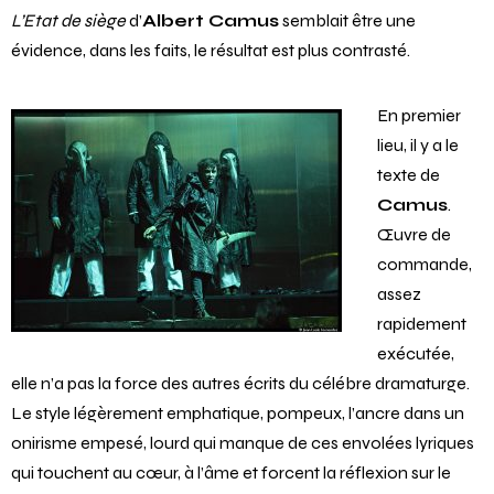
L’Etat de siège
d’
Albert Camus
semblait être une
évidence, dans les faits, le résultat est plus contrasté.
En premier
lieu, il y a le
texte de
Camus
.
Œuvre de
commande,
assez
rapidement
exécutée,
elle n’a pas la force des autres écrits du célébre dramaturge.
Le style légèrement emphatique, pompeux, l’ancre dans un
onirisme empesé, lourd qui manque de ces envolées lyriques
qui touchent au cœur, à l’âme et forcent la réflexion sur le