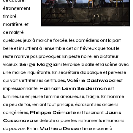
ce cabaret
étrangement
timbré,
mortifère, et
ce malgré
quelques jeux à marche forcée, les comédiens ont la part
belle et insufflent à l’ensemble cet air fiévreux que tout le
reste n’arrive pas provoquer. En peste noire, en dictateur
vicieux,
Serge Maggiani
terrorise la salle et la scène avec
une malice inquiétante. En secrétaire diabolique et perverse
qui voit s’effriter ses certitudes,
Valérie Dashwood
est
impressionnante.
Hannah Levin Seiderman
est
lumineuse en jeune femme amoureuse, fragile. En homme
de peu de foi, reniant tout principe, écrasant ses anciens
congénères,
Philippe Démarle
est fascinant.
Jauris
Cassanova
se délecte à jouer les instruments inhumains
du pouvoir. Enfin,
Mathieu Dessertine
incarne à