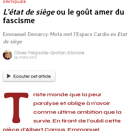
CRITIQUES
L’état de siège
ou le goût amer du
fascisme
Emmanuel Demarcy-Mota met l'Espace Cardin en
Etat
de siège
Olivier Frégaville-Gratian d'Amore
25 mars 2017
Ecouter cet article
T
riste monde que la peur
paralyse et oblige à n’avoir
comme ultime ambition que la
survie. En tirant de l’oubli cette
pièce d’Albert Camus, Emmanuel