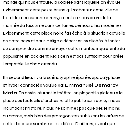
monde qui nous entoure, la société dans laquelle on évolue.
Evidemment, cette peste brune qui s’abat sur cette ville de
bord de mer résonne étrangement en nous au vu de la
montée du fascisme dans certaines démocraties modernes.
Evidemment, cette pièce noire fait écho à la situation actuelle
de notre pays et nous oblige à dépasser les clichés, à tenter
de comprendre comme enrayer cette montée inquiétante du
populisme en occident. Mais ce n’est pas suffisant pour créer
l’empathie, le choc attendu.
En second lieu, il y a la scénographie épurée, apocalyptique
et hyper connectée voulue par
Emmanuel Demarcy-
Mota
. En déstructurant le théâtre, en plaçant le plateau à la
place des fauteuils d’orchestre et le public sur scène, il nous
inclut dans l’histoire. Nous ne sommes pas que des témoins
du drame, mais bien des protagonistes subissant les affres de
cette dictature sombre et mortifère. D’ailleurs, avant que