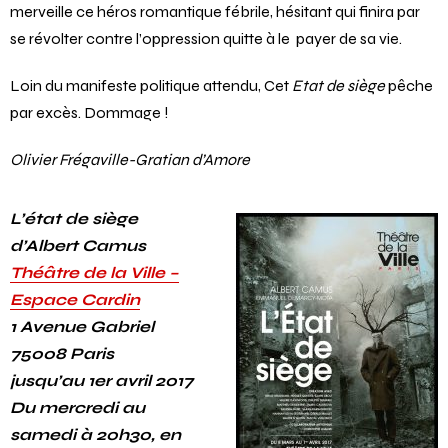
merveille ce héros romantique fébrile, hésitant qui finira par
se révolter contre l’oppression quitte à le payer de sa vie.
Loin du manifeste politique attendu, Cet
Etat de siège
pêche
par excès. Dommage !
Olivier Frégaville-Gratian d’Amore
L’état de siège
d’Albert Camus
Théâtre de la Ville –
Espace Cardin
1 Avenue Gabriel
75008 Paris
jusqu’au 1er avril 2017
Du mercredi au
samedi à 20h30, en