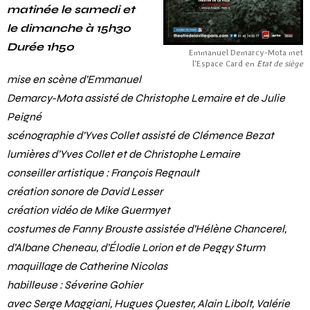
matinée le samedi et
le dimanche à 15h30
Durée 1h50
Emmanuel Demarcy-Mota met
l’Espace Card en
Etat de siège
mise en scène d’Emmanuel
Demarcy-Mota assisté de Christophe Lemaire et de Julie
Peigné
scénographie d’Yves Collet assisté de Clémence Bezat
lumières d’Yves Collet et de Christophe Lemaire
conseiller artistique : François Regnault
création sonore de David Lesser
création vidéo de Mike Guermyet
costumes de Fanny Brouste assistée d’Hélène Chancerel,
d’Albane Cheneau, d’Élodie Lorion et de Peggy Sturm
maquillage de Catherine Nicolas
habilleuse : Séverine Gohier
avec Serge Maggiani, Hugues Quester, Alain Libolt, Valérie