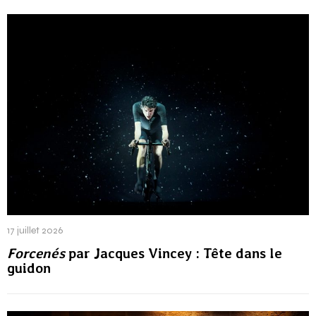
17 juillet 2026
Forcenés
par Jacques Vincey : Tête dans le
guidon