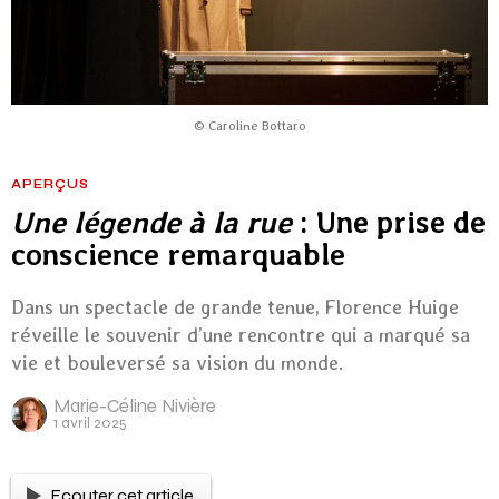
© Caroline Bottaro
APERÇUS
Une légende à la rue
: Une prise de
conscience remarquable
Dans un spectacle de grande tenue, Florence Huige
réveille le souvenir d’une rencontre qui a marqué sa
vie et bouleversé sa vision du monde.
Marie-Céline Nivière
1 avril 2025
Ecouter cet article