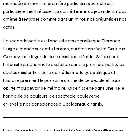
menacée de mort. La première partie du spectacle est
particulièrement réussie. La comédienne, au jeu ardent, nous
amène à regarder comme dans un miroir nos préjugés et nos
actes.
La seconde partie est l’enquête personnelle que Florence
Huige a menée sur cette femme, qui était en réalité
Sakine
Cansiz
, une légende de la résistance Kurde. Si l’on perd
l’intensité émotionnelle exploitée dans la première partie, les
doutes existentiels de la comédienne, la géopolitique et
l’histoire prennent le pas sur le drame de ce peuple et nous
obligent au devoir de mémoire. Mis en scène dans une belle
harmonie de couleurs, ce spectacle bouleverse
et réveille nos consciences d’Occidentaux nantis.
Une légende à la rue,
texte et interprétation Florence