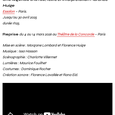
Huige
Essaïon
– Paris.
Jusqu’au 30 avril 2025
durée 1h25.
Reprise
du 4 au 14 mars 2026 au
Théâtre de la Concorde
– Paris
Mise en scène : Morgane Lombard et Florence Huige
Musique : Issa Hassan
Scénographie : Charlotte Villermet
Lumières : Maurice Fouilhet
Costumes : Dominique Rocher
Création sonore : Florence Lavallée et Rana Eid.