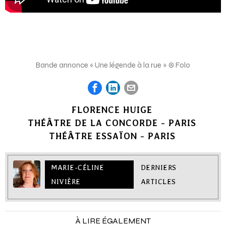
Bande annonce « Une légende à la rue » © Folo
FLORENCE HUIGE
THÉÂTRE DE LA CONCORDE - PARIS
THÉÂTRE ESSAÏON - PARIS
MARIE-CÉLINE
DERNIERS
NIVIÈRE
ARTICLES
À LIRE ÉGALEMENT