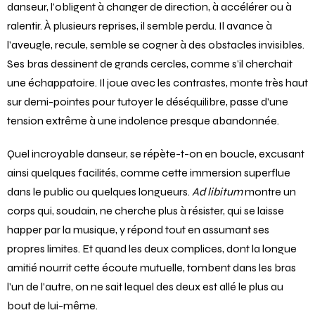
danseur, l’obligent à changer de direction, à accélérer ou à
ralentir. À plusieurs reprises, il semble perdu. Il avance à
l’aveugle, recule, semble se cogner à des obstacles invisibles.
Ses bras dessinent de grands cercles, comme s’il cherchait
une échappatoire. Il joue avec les contrastes, monte très haut
sur demi-pointes pour tutoyer le déséquilibre, passe d’une
tension extrême à une indolence presque abandonnée.
Quel incroyable danseur, se répète-t-on en boucle, excusant
ainsi quelques facilités, comme cette immersion superflue
dans le public ou quelques longueurs.
Ad libitum
montre un
corps qui, soudain, ne cherche plus à résister, qui se laisse
happer par la musique, y répond tout en assumant ses
propres limites. Et quand les deux complices, dont la longue
amitié nourrit cette écoute mutuelle, tombent dans les bras
l’un de l’autre, on ne sait lequel des deux est allé le plus au
bout de lui-même.