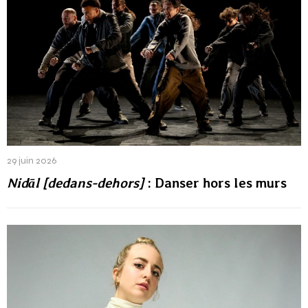
29 juin 2026
Nidāl [dedans-dehors]
: Danser hors les murs