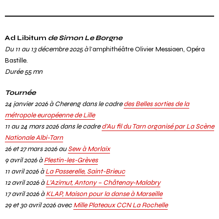
Ad Libitum
de Simon Le Borgne
Du 11 au 13 décembre 2025 à
l’amphithéâtre Olivier Messiaen, Opéra
Bastille.
Durée 55 mn
Tournée
24 janvier 2026 à Chereng dans le cadre
des Belles sorties de la
métropole européenne de Lille
11 au 24 mars 2026 dans le cadre
d’Au fil du Tarn organisé par La Scène
Nationale Albi-Tarn
26 et 27 mars 2026 au
Sew à Morlaix
9 avril 2026 à
Plestin-les-Grèves
11 avril 2026 à
La Passerelle, Saint-Brieuc
12 avril 2026 à
L’Azimut, Antony – Châtenay-Malabry
17 avril 2026 à
KLAP, Maison pour la danse à Marseille
29 et 30 avril 2026 avec
Mille Plateaux CCN La Rochelle