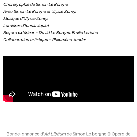
Chorégraphie de Simon Le Borgne
Avec Simon Le Borgne et Ulysse Zangs
Musique d’Ulysse Zangs
Lumières d’Iannis Japiot
Regard extérieur – David Le Borgne, Émilie Leriche
Collaboration artistique – Philomène Jander
Bande-annonce d’
Ad Libitum
de Simon Le borgne © Opéra de