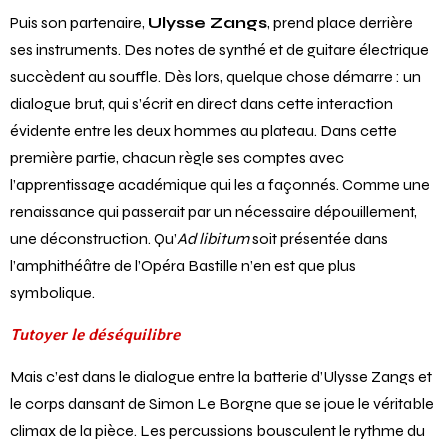
Puis son partenaire,
Ulysse Zangs
, prend place derrière
ses instruments. Des notes de synthé et de guitare électrique
succèdent au souffle. Dès lors, quelque chose démarre : un
dialogue brut, qui s’écrit en direct dans cette interaction
évidente entre les deux hommes au plateau. Dans cette
première partie, chacun règle ses comptes avec
l’apprentissage académique qui les a façonnés. Comme une
renaissance qui passerait par un nécessaire dépouillement,
une déconstruction. Qu’
Ad libitum
soit présentée dans
l’amphithéâtre de l’Opéra Bastille n’en est que plus
symbolique.
Tutoyer le déséquilibre
Mais c’est dans le dialogue entre la batterie d’Ulysse Zangs et
le corps dansant de Simon Le Borgne que se joue le véritable
climax de la pièce. Les percussions bousculent le rythme du