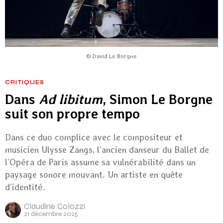
© David Le Borgne
CRITIQUES
Dans
Ad libitum
, Simon Le Borgne
suit son propre tempo
Dans ce duo complice avec le compositeur et
musicien Ulysse Zangs, l’ancien danseur du Ballet de
l’Opéra de Paris assume sa vulnérabilité dans un
paysage sonore mouvant. Un artiste en quête
d’identité.
Claudine Colozzi
21 décembre 2025