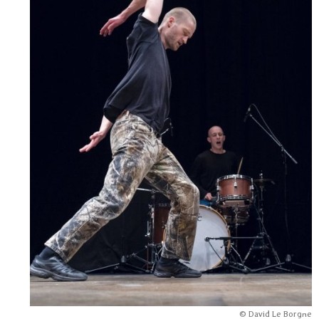
© David Le Borgne