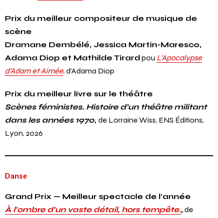
un visage de femmes
, d’après Svetlana Alexievitch, mise en
scène de
Julie Deliquet
Prix du meilleur compositeur de musique de
scène
Dramane Dembélé, Jessica Martin-Maresco,
Adama Diop et Mathilde Tirard
pou
L’Apocalypse
d’Adam et Aimée
, d’Adama Diop
Prix du meilleur livre sur le théâtre
Scènes féministes. Histoire d’un théâtre militant
dans les années 1970
,
de Lorraine Wiss, ENS Éditions,
Lyon, 2026
Danse
Grand Prix — Meilleur spectacle de l’année