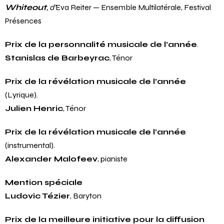
Prix de la création musicale
(hors opéra).
Whiteout
, d’
Eva Reiter — Ensemble Multilatérale, Festival
Présences
Prix de la personnalité musicale de l’année
.
Stanislas de Barbeyrac
, Ténor
Prix de la révélation musicale de l’année
(Lyrique).
Julien Henric
, Ténor
Prix de la révélation musicale de l’année
(instrumental).
Alexander Malofeev
, pianiste
Mention spéciale
Ludovic Tézier
, Baryton