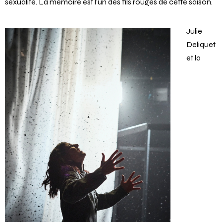
hautement féministe sur l’apprentissage douloureux de la
sexualité. La mémoire est l’un des fils rouges de cette saison.
Julie
Deliquet
et la