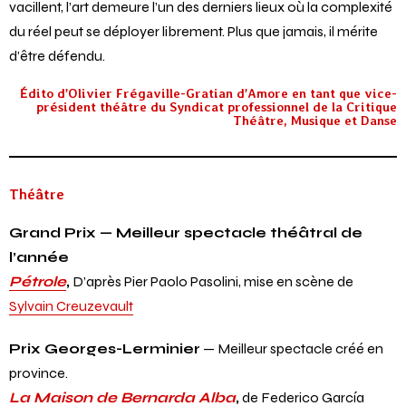
conflits, de résistances et d’espoirs. Lorsque les certitudes
vacillent, l’art demeure l’un des derniers lieux où la complexité
du réel peut se déployer librement. Plus que jamais, il mérite
d’être défendu.
Édito d’Olivier Frégaville-Gratian d’Amore en tant que vice-
président théâtre du Syndicat professionnel de la Critique
Théâtre, Musique et Danse
Théâtre
Grand Prix — Meilleur spectacle théâtral de
l’année
Pétrole
,
D’après Pier Paolo Pasolini, mise en scène de
Sylvain Creuzevault
Prix Georges-Lerminier
— Meilleur spectacle créé en