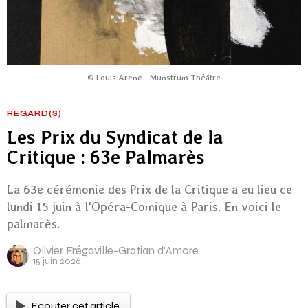
© Louis Arene - Munstrum Théâtre
REGARD(S)
Les Prix du Syndicat de la
Critique : 63e Palmarès
La 63e cérémonie des Prix de la Critique a eu lieu ce
lundi 15 juin à l'Opéra-Comique à Paris. En voici le
palmarès.
Olivier Frégaville-Gratian d'Amore
15 juin 2026