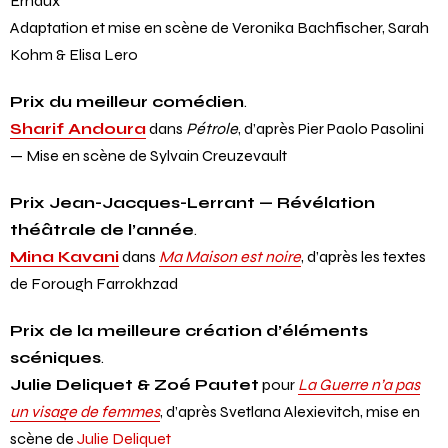
Suzanne de Baecque
dans
Mémoire de fille
,
d’Annie
Ernaux
Adaptation et mise en scène de Veronika Bachfischer, Sarah
Kohm & Elisa Lero
Prix du meilleur comédien
.
Sharif Andoura
dans
Pétrole
, d’après Pier Paolo Pasolini
— Mise en scène de Sylvain Creuzevault
Prix Jean-Jacques-Lerrant — Révélation
théâtrale de l’année
.
Mina Kavani
dans
Ma Maison est noire
, d’après les textes
de Forough Farrokhzad
Prix de la meilleure création d’éléments
scéniques
.
Julie Deliquet & Zoé Pautet
pour
La Guerre n’a pas