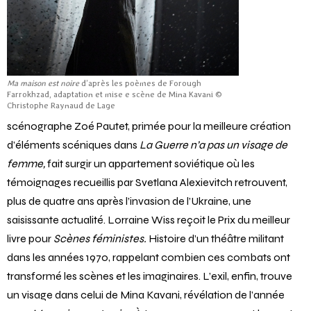
Ma maison est noire
d’après les poèmes de Forough
Farrokhzad, adaptation et mise e scène de Mina Kavani ©
Christophe Raynaud de Lage
scénographe Zoé Pautet, primée pour la meilleure création
d’éléments scéniques dans
La Guerre n’a pas un visage de
femme,
fait surgir un appartement soviétique où les
témoignages recueillis par Svetlana Alexievitch retrouvent,
plus de quatre ans après l’invasion de l’Ukraine, une
saisissante actualité. Lorraine Wiss reçoit le Prix du meilleur
livre pour
Scènes
féministes.
Histoire d’un théâtre militant
dans les années 1970, rappelant combien ces combats ont
transformé les scènes et les imaginaires. L’exil, enfin, trouve