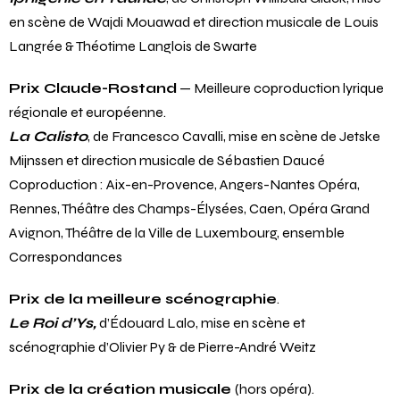
l’année
Iphigénie en Tauride
, de Christoph Willibald Gluck, mise
en scène de Wajdi Mouawad et direction musicale de Louis
Langrée & Théotime Langlois de Swarte
Prix Claude-Rostand
— Meilleure coproduction lyrique
régionale et européenne.
La Calisto
, de Francesco Cavalli, mise en scène de Jetske
Mijnssen et direction musicale de Sébastien Daucé
Coproduction : Aix-en-Provence, Angers-Nantes Opéra,
Rennes, Théâtre des Champs-Élysées, Caen, Opéra Grand
Avignon, Théâtre de la Ville de Luxembourg, ensemble
Correspondances
Prix de la meilleure scénographie
.
Le Roi d’Ys,
d’Édouard Lalo, mise en scène et
scénographie d’Olivier Py & de Pierre-André Weitz