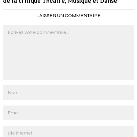
59e palmarès Prix du Syndicat professionnel
de la critique Théâtre, Musique et Danse
LAISSER UN COMMENTAIRE