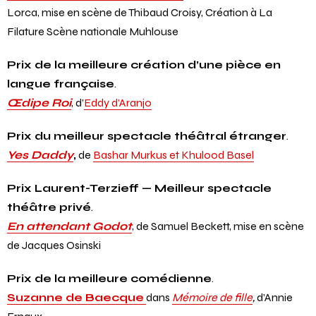
province.
La Maison de Bernarda Alba
,
de Federico García
Lorca, mise en scène de Thibaud Croisy, Création à La
Filature Scène nationale Muhlouse
Prix de la meilleure création d’une pièce en
langue française
.
Œdipe Roi
, d’
Eddy d’Aranjo
Prix du meilleur spectacle théâtral étranger
.
Yes Daddy
,
de
Bashar Murkus et Khulood Basel
Prix Laurent-Terzieff — Meilleur spectacle
théâtre privé
.
En attendant Godot
, de Samuel Beckett, mise en scène
de Jacques Osinski
Prix de la meilleure comédienne
.