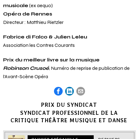
Prix de la meilleure initiative pour la diffusion
musicale
(ex aequo)
Opéra de Rennes
Directeur : Matthieu Rietzler
Fabrice di Falco & Julien Leleu
Association les Contres Courants
Prix du meilleur livre sur la musique
Robinson Crusoé
, Numéro de reprise de publication de
l’Avant-Scène Opéra
PRIX DU SYNDICAT
SYNDICAT PROFESSIONNEL DE LA
CRITIQUE THÉÂTRE MUSIQUE ET DANSE