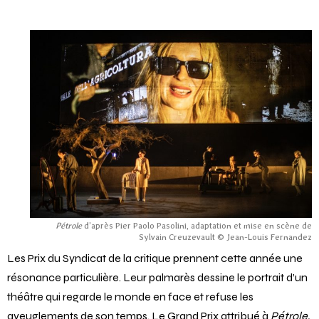
société continue de se raconter, de se questionner et de se
réinventer.
Pétrole
d’après Pier Paolo Pasolini, adaptation et mise en scène de
Sylvain Creuzevault © Jean-Louis Fernandez
Les Prix du Syndicat de la critique prennent cette année une
résonance particulière. Leur palmarès dessine le portrait d’un