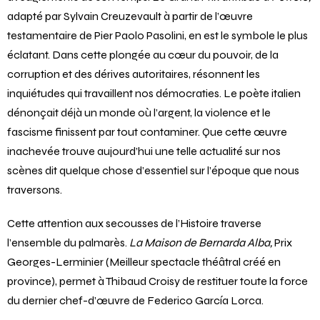
théâtre qui regarde le monde en face et refuse les
aveuglements de son temps. Le Grand Prix attribué à
Pétrole,
adapté par Sylvain Creuzevault à partir de l’œuvre
testamentaire de Pier Paolo Pasolini, en est le symbole le plus
éclatant. Dans cette plongée au cœur du pouvoir, de la
corruption et des dérives autoritaires, résonnent les
inquiétudes qui travaillent nos démocraties. Le poète italien
dénonçait déjà un monde où l’argent, la violence et le
fascisme finissent par tout contaminer. Que cette œuvre
inachevée trouve aujourd’hui une telle actualité sur nos
scènes dit quelque chose d’essentiel sur l’époque que nous
traversons.
Cette attention aux secousses de l’Histoire traverse
l’ensemble du palmarès.
La Maison de
Bernarda Alba,
Prix
Georges-Lerminier (Meilleur spectacle théâtral créé en
province), permet à Thibaud Croisy de restituer toute la force